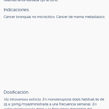
relativamente elevada (50 al 80%).
Indicaciones.
Cáncer bronquial no microcítico. Cáncer de mama metastásico.
Dosificación.
Vía intravenosa estricta. En monoterapia:
la dosis habitual es de
25 a 30mg/m2administrada a una frecuencia semanal.
En