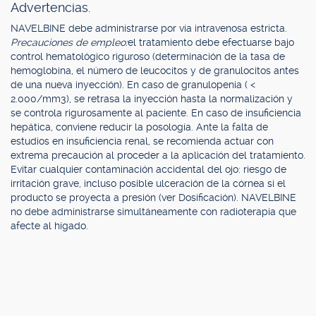
Advertencias.
NAVELBINE debe administrarse por vía intravenosa estricta.
Precauciones de empleo:
el tratamiento debe efectuarse bajo
control hematológico riguroso (determinación de la tasa de
hemoglobina, el número de leucocitos y de granulocitos antes
de una nueva inyección). En caso de granulopenia ( <
2.000/mm3), se retrasa la inyección hasta la normalización y
se controla rigurosamente al paciente. En caso de insuficiencia
hepática, conviene reducir la posología. Ante la falta de
estudios en insuficiencia renal, se recomienda actuar con
extrema precaución al proceder a la aplicación del tratamiento.
Evitar cualquier contaminación accidental del ojo: riesgo de
irritación grave, incluso posible ulceración de la córnea si el
producto se proyecta a presión (ver Dosificación). NAVELBINE
no debe administrarse simultáneamente con radioterapia que
afecte al hígado.