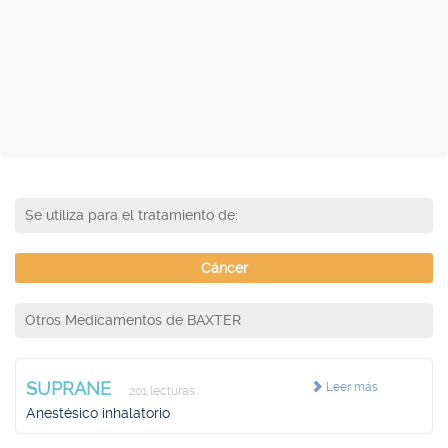
Se utiliza para el tratamiento de:
Cáncer
Otros Medicamentos de BAXTER
SUPRANE
Leer más
201 lecturas
Anestésico inhalatorio