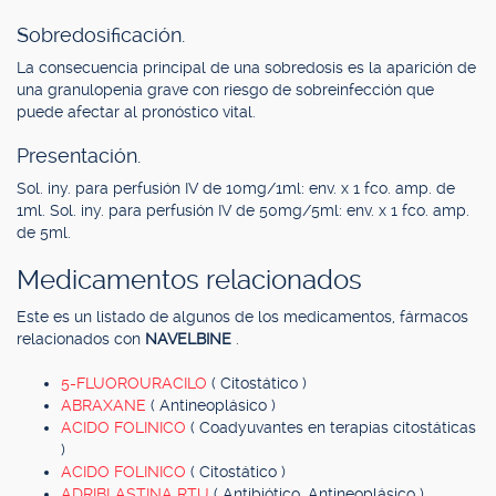
Sobredosificación.
La consecuencia principal de una sobredosis es la aparición de
una granulopenia grave con riesgo de sobreinfección que
puede afectar al pronóstico vital.
Presentación.
Sol. iny. para perfusión IV de 10mg/1ml: env. x 1 fco. amp. de
1ml. Sol. iny. para perfusión IV de 50mg/5ml: env. x 1 fco. amp.
de 5ml.
Medicamentos relacionados
Este es un listado de algunos de los medicamentos, fármacos
relacionados con
NAVELBINE
.
5-FLUOROURACILO
( Citostático )
ABRAXANE
( Antineoplásico )
ACIDO FOLINICO
( Coadyuvantes en terapias citostáticas
)
ACIDO FOLINICO
( Citostático )
ADRIBLASTINA RTU
( Antibiótico, Antineoplásico )