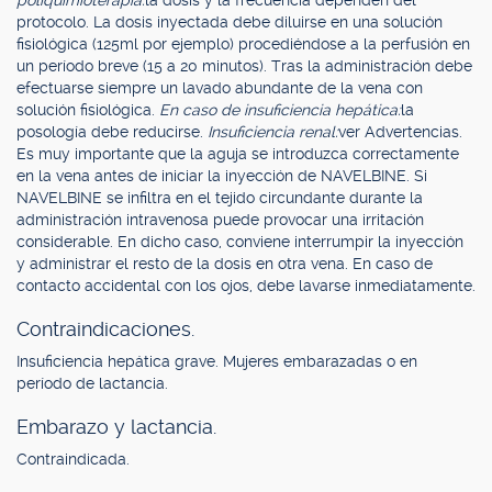
poliquimioterapia:
la dosis y la frecuencia dependen del
protocolo. La dosis inyectada debe diluirse en una solución
fisiológica (125ml por ejemplo) procediéndose a la perfusión en
un período breve (15 a 20 minutos). Tras la administración debe
efectuarse siempre un lavado abundante de la vena con
solución fisiológica.
En caso de insuficiencia hepática:
la
posología debe reducirse.
Insuficiencia renal:
ver Advertencias.
Es muy importante que la aguja se introduzca correctamente
en la vena antes de iniciar la inyección de NAVELBINE. Si
NAVELBINE se infiltra en el tejido circundante durante la
administración intravenosa puede provocar una irritación
considerable. En dicho caso, conviene interrumpir la inyección
y administrar el resto de la dosis en otra vena. En caso de
contacto accidental con los ojos, debe lavarse inmediatamente.
Contraindicaciones.
Insuficiencia hepática grave. Mujeres embarazadas o en
período de lactancia.
Embarazo y lactancia.
Contraindicada.