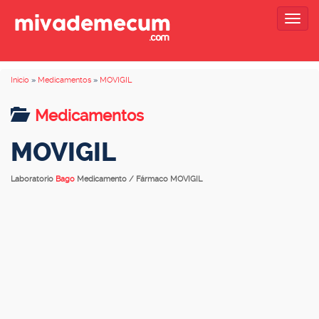
Togg
navig
Inicio
»
Medicamentos
»
MOVIGIL
Medicamentos
MOVIGIL
Laboratorio
Bago
Medicamento / Fármaco MOVIGIL