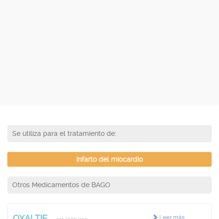
Se utiliza para el tratamiento de:
Infarto del miocardio
Otros Medicamentos de BAGO
OXALTIE
Leer más