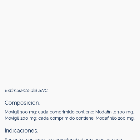
Estimulante del SNC.
Composición.
Movigil 100 mg: cada comprimido contiene: Modafinilo 100 mg.
Movigil 200 mg: cada comprimido contiene: Modafinilo 200 mg.
Indicaciones.
Pacientes con excesiva somnolencia diurna asociada con