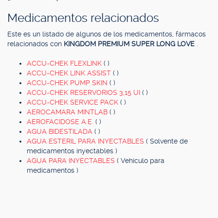
Medicamentos relacionados
Este es un listado de algunos de los medicamentos, fármacos
relacionados con
KINGDOM PREMIUM SUPER LONG LOVE
.
ACCU-CHEK FLEXLINK
( )
ACCU-CHEK LINK ASSIST
( )
ACCU-CHEK PUMP SKIN
( )
ACCU-CHEK RESERVORIOS 3,15 UI
( )
ACCU-CHEK SERVICE PACK
( )
AEROCAMARA MINTLAB
( )
AEROFACIDOSE A.E.
( )
AGUA BIDESTILADA
( )
AGUA ESTERIL PARA INYECTABLES
( Solvente de
medicamentos inyectables )
AGUA PARA INYECTABLES
( Vehículo para
medicamentos )