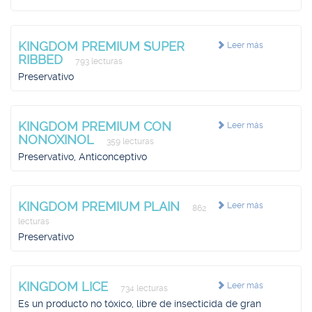
KINGDOM PREMIUM SUPER
Leer más
RIBBED
793 lecturas
Preservativo
KINGDOM PREMIUM CON
Leer más
NONOXINOL
359 lecturas
Preservativo, Anticonceptivo
KINGDOM PREMIUM PLAIN
Leer más
862
lecturas
Preservativo
KINGDOM LICE
Leer más
734 lecturas
Es un producto no tóxico, libre de insecticida de gran