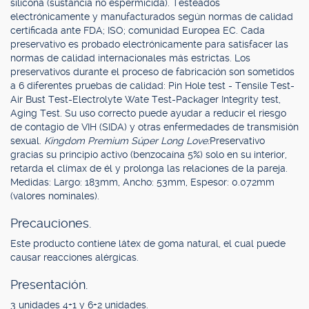
silicona (sustancia no espermicida). Testeados
electrónicamente y manufacturados según normas de calidad
certificada ante FDA; ISO; comunidad Europea EC. Cada
preservativo es probado electrónicamente para satisfacer las
normas de calidad internacionales más estrictas. Los
preservativos durante el proceso de fabricación son sometidos
a 6 diferentes pruebas de calidad: Pin Hole test - Tensile Test-
Air Bust Test-Electrolyte Wate Test-Packager Integrity test,
Aging Test. Su uso correcto puede ayudar a reducir el riesgo
de contagio de VIH (SIDA) y otras enfermedades de transmisión
sexual.
Kingdom Premium Súper Long Love:
Preservativo
gracias su principio activo (benzocaína 5%) solo en su interior,
retarda el clímax de él y prolonga las relaciones de la pareja.
Medidas: Largo: 183mm, Ancho: 53mm, Espesor: 0.072mm
(valores nominales).
Precauciones.
Este producto contiene látex de goma natural, el cual puede
causar reacciones alérgicas.
Presentación.
3 unidades 4+1 y 6+2 unidades.