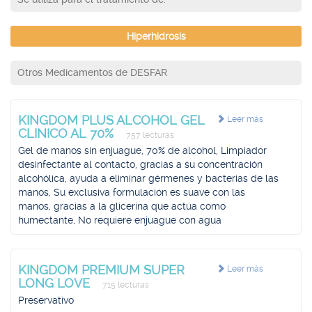
Hiperhidrosis
Otros Medicamentos de DESFAR
KINGDOM PLUS ALCOHOL GEL
Leer más
CLINICO AL 70%
757 lecturas
Gel de manos sin enjuague, 70% de alcohol, Limpiador
desinfectante al contacto, gracias a su concentración
alcohólica, ayuda a eliminar gérmenes y bacterias de las
manos, Su exclusiva formulación es suave con las
manos, gracias a la glicerina que actúa como
humectante, No requiere enjuague con agua
KINGDOM PREMIUM SUPER
Leer más
LONG LOVE
715 lecturas
Preservativo