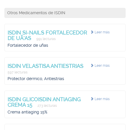
Otros Medicamentos de ISDIN
ISDIN SI-NAILS FORTALECEDOR
Leer más
DE UÃ‘AS
991 lecturas
Fortalecedor de uñas
ISDIN VELASTISA ANTIESTRIAS
Leer más
597 lecturas
Protector dérmico, Antiestrías
ISDIN GLICOISDIN ANTIAGING
Leer más
CREMA 15
273 lecturas
Crema antiaging 15%