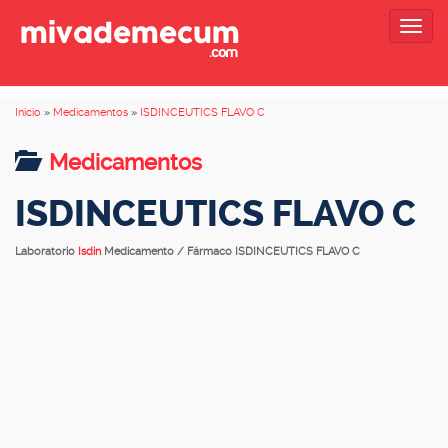
Togg
navig
Inicio
»
Medicamentos
»
ISDINCEUTICS FLAVO C
Medicamentos
ISDINCEUTICS FLAVO C
Laboratorio
Isdin
Medicamento / Fármaco ISDINCEUTICS FLAVO C