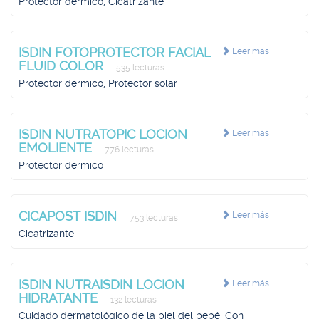
Protector dérmico, Cicatrizante
ISDIN FOTOPROTECTOR FACIAL
Leer más
FLUID COLOR
535 lecturas
Protector dérmico, Protector solar
ISDIN NUTRATOPIC LOCION
Leer más
EMOLIENTE
776 lecturas
Protector dérmico
CICAPOST ISDIN
Leer más
753 lecturas
Cicatrizante
ISDIN NUTRAISDIN LOCION
Leer más
HIDRATANTE
132 lecturas
Cuidado dermatológico de la piel del bebé, Con