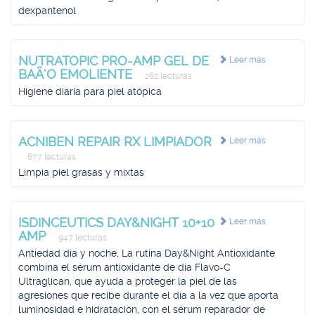
dexpantenol
NUTRATOPIC PRO-AMP GEL DE
Leer más
BAÃ‘O EMOLIENTE
262 lecturas
Higiene diaria para piel atópica
ACNIBEN REPAIR RX LIMPIADOR
Leer más
677 lecturas
Limpia piel grasas y mixtas
ISDINCEUTICS DAY&NIGHT 10+10
Leer más
AMP
947 lecturas
Antiedad día y noche, La rutina Day&Night Antioxidante
combina el sérum antioxidante de día Flavo-C
Ultraglican, que ayuda a proteger la piel de las
agresiones que recibe durante el día a la vez que aporta
luminosidad e hidratación, con el sérum reparador de