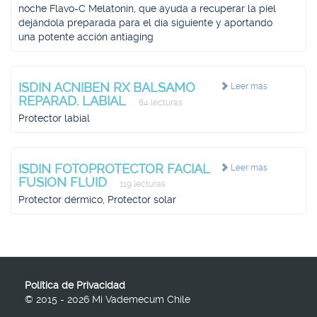
noche Flavo-C Melatonin, que ayuda a recuperar la piel
dejándola preparada para el día siguiente y aportando
una potente acción antiaging
ISDIN ACNIBEN RX BALSAMO
Leer más
REPARAD. LABIAL
84 lecturas
Protector labial
ISDIN FOTOPROTECTOR FACIAL
Leer más
FUSION FLUID
119 lecturas
Protector dérmico, Protector solar
Política de Privacidad
© 2015 - 2026 Mi Vademecum Chile