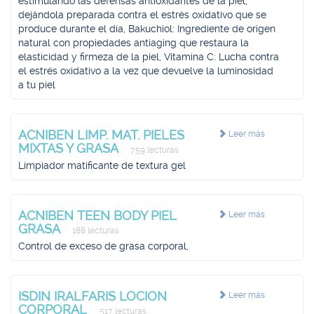
estimulando las defensas antioxidantes de la piel,
dejándola preparada contra el estrés oxidativo que se
produce durante el día, Bakuchiol: Ingrediente de origen
natural con propiedades antiaging que restaura la
elasticidad y firmeza de la piel, Vitamina C: Lucha contra
el estrés oxidativo a la vez que devuelve la luminosidad
a tu piel
ACNIBEN LIMP. MAT. PIELES
Leer más
MIXTAS Y GRASA
759 lecturas
Limpiador matificante de textura gel
ACNIBEN TEEN BODY PIEL
Leer más
GRASA
188 lecturas
Control de exceso de grasa corporal,
ISDIN IRALFARIS LOCION
Leer más
CORPORAL
517 lecturas