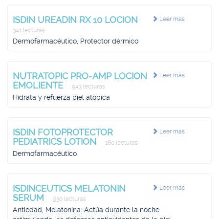
ISDIN UREADIN RX 10 LOCION
Leer más
341 lecturas
Dermofarmacéutico, Protector dérmico
NUTRATOPIC PRO-AMP LOCION
Leer más
EMOLIENTE
943 lecturas
Hidrata y refuerza piel atópica
ISDIN FOTOPROTECTOR
Leer más
PEDIATRICS LOTION
160 lecturas
Dermofarmacéutico
ISDINCEUTICS MELATONIN
Leer más
SERUM
930 lecturas
Antiedad, Melatonina: Actúa durante la noche