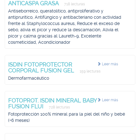
ANTICASPA GRASA
718 lecturas
Antiseborreico, queratolítico, antiproliferativo y
antiprurítico, Antifúngico y antibacteriano con actividad
frente al Staphylococcus aureus, Reduce el exceso de
sebo, alivia el picor y reduce la descamación, Alivia el
picor y calma gracias al Laureth-9, Excelente
cosmeticidad, Acondicionador
ISDIN FOTOPROTECTOR
Leer más
CORPORAL FUSION GEL
159 lecturas
Dermofarmacéutico
FOTOPROT. ISDIN MINERAL BABY
Leer más
FUSION FLUI
728 lecturas
Fotoprotección 100% mineral para la piel del niño y bebé
(+6 meses)