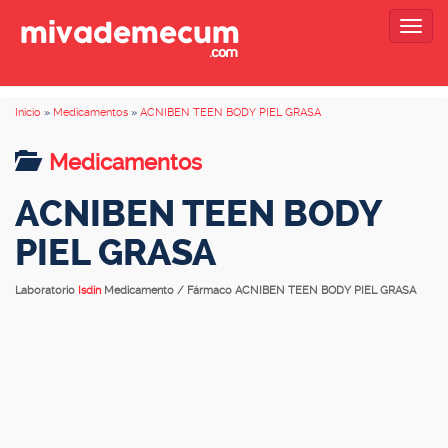
Togg
navig
Inicio
»
Medicamentos
»
ACNIBEN TEEN BODY PIEL GRASA
Medicamentos
ACNIBEN TEEN BODY
PIEL GRASA
Laboratorio
Isdin
Medicamento / Fármaco ACNIBEN TEEN BODY PIEL GRASA