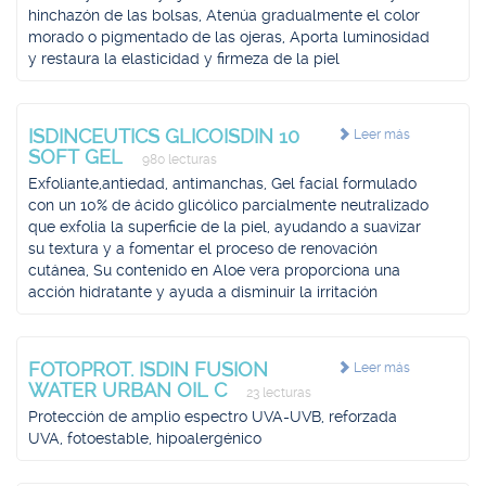
hinchazón de las bolsas, Atenúa gradualmente el color
morado o pigmentado de las ojeras, Aporta luminosidad
y restaura la elasticidad y firmeza de la piel
ISDINCEUTICS GLICOISDIN 10
Leer más
SOFT GEL
980 lecturas
Exfoliante,antiedad, antimanchas, Gel facial formulado
con un 10% de ácido glicólico parcialmente neutralizado
que exfolia la superficie de la piel, ayudando a suavizar
su textura y a fomentar el proceso de renovación
cutánea, Su contenido en Aloe vera proporciona una
acción hidratante y ayuda a disminuir la irritación
FOTOPROT. ISDIN FUSION
Leer más
WATER URBAN OIL C
23 lecturas
Protección de amplio espectro UVA-UVB, reforzada
UVA, fotoestable, hipoalergénico