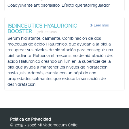
Coadyuvante antipsoriásico, Efecto queratorregulador
ISDINCEUTICS HYALURONIC
Leer más
BOOSTER
728 lecturas
Sérum hidratante, calmante, Combinación de dos
moléculas de ácido Hialurónico, que ayudan a la piel a
recuperar sus niveles de hidratación para conseguir una
piel radiante, Refuerza el mecanismo de hidratación del
ácido Hialurónico creando un film en la superficie de la
piel que ayuda a mantener los niveles de hidratación
hasta 72h, Además, cuenta con un péptido con
propiedades calmantes que reduce la sensación de
deshidratación
Política de Privacidad
© 2015 - 2026 Mi Vademecum Chile