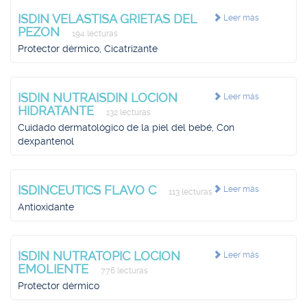
ISDIN VELASTISA GRIETAS DEL
Leer más
PEZON
194 lecturas
Protector dérmico, Cicatrizante
ISDIN NUTRAISDIN LOCION
Leer más
HIDRATANTE
132 lecturas
Cuidado dermatológico de la piel del bebé, Con
dexpantenol
ISDINCEUTICS FLAVO C
Leer más
113 lecturas
Antioxidante
ISDIN NUTRATOPIC LOCION
Leer más
EMOLIENTE
776 lecturas
Protector dérmico