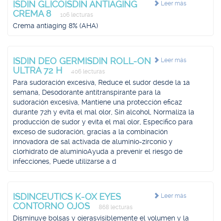
ISDIN GLICOISDIN ANTIAGING
Leer más
CREMA 8
106 lecturas
Crema antiaging 8% (AHA)
ISDIN DEO GERMISDIN ROLL-ON
Leer más
ULTRA 72 H
406 lecturas
Para sudoración excesiva, Reduce el sudor desde la 1a
semana, Desodorante antitranspirante para la
sudoración excesiva, Mantiene una protección eficaz
durante 72h y evita el mal olor, Sin alcohol, Normaliza la
producción de sudor y evita el mal olor, Especifico para
exceso de sudoración, gracias a la combinación
innovadora de sal activada de aluminio-zirconio y
clorhidrato de aluminioAyuda a prevenir el riesgo de
infecciones, Puede utilizarse a d
ISDINCEUTICS K-OX EYES
Leer más
CONTORNO OJOS
868 lecturas
Disminuye bolsas y ojerasvisiblemente el volumen y la