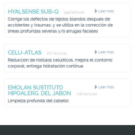
HYALSENSE SUB-Q
Leer más
999 lecturas
Corrige los defectos de tejidos blandos después de
accidentes y traumas; y se utiliza en la corrección de
líneas profundas severas y/o arrugas faciales
CELU-ATLAS
Leer más
167 lecturas
Reducción de nódulos celulíticos, mejora el contorno
corporal, entrega hidratación continua
EMOLAN SUSTITUTO
Leer más
HIPOALERG. DEL JABON
708 lecturas
Limpieza profunda del cabello