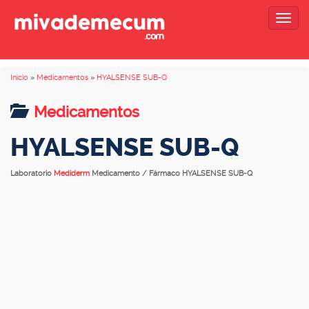
Togg
navig
Inicio
»
Medicamentos
»
HYALSENSE SUB-Q
Medicamentos
HYALSENSE SUB-Q
Laboratorio
Mediderm
Medicamento / Fármaco HYALSENSE SUB-Q