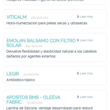
VITICALM
Leer más
489 lecturas
Hidro-humectación para pieles secas y ultrasecas
EMOLAN BALSAMO CON FILTRO
Leer más
SOLAR
694 lecturas
Devuelve flexibilidad y elasticidad natural a los cabellos
dañados por agentes externos
LEGIR
Leer más
313 lecturas
Antibiótico tópico
APOSITOS BMS - OLEEVA
Leer más
FABRIC
751 lecturas
Lámina de Silicona, vendaje desarrollado para reducir