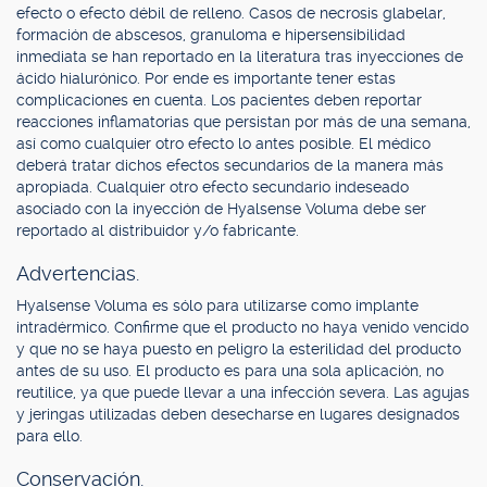
efecto o efecto débil de relleno. Casos de necrosis glabelar,
formación de abscesos, granuloma e hipersensibilidad
inmediata se han reportado en la literatura tras inyecciones de
ácido hialurónico. Por ende es importante tener estas
complicaciones en cuenta. Los pacientes deben reportar
reacciones inflamatorias que persistan por más de una semana,
así como cualquier otro efecto lo antes posible. El médico
deberá tratar dichos efectos secundarios de la manera más
apropiada. Cualquier otro efecto secundario indeseado
asociado con la inyección de Hyalsense Voluma debe ser
reportado al distribuidor y/o fabricante.
Advertencias.
Hyalsense Voluma es sólo para utilizarse como implante
intradérmico. Confirme que el producto no haya venido vencido
y que no se haya puesto en peligro la esterilidad del producto
antes de su uso. El producto es para una sola aplicación, no
reutilice, ya que puede llevar a una infección severa. Las agujas
y jeringas utilizadas deben desecharse en lugares designados
para ello.
Conservación.