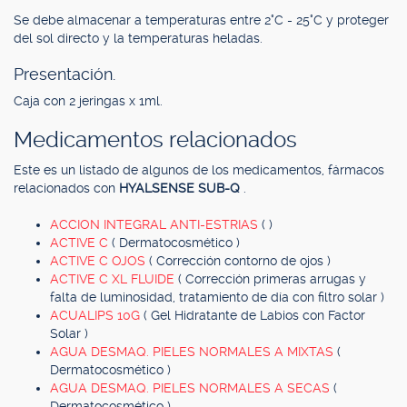
Se debe almacenar a temperaturas entre 2°C - 25°C y proteger
del sol directo y la temperaturas heladas.
Presentación.
Caja con 2 jeringas x 1ml.
Medicamentos relacionados
Este es un listado de algunos de los medicamentos, fármacos
relacionados con
HYALSENSE SUB-Q
.
ACCION INTEGRAL ANTI-ESTRIAS
( )
ACTIVE C
( Dermatocosmético )
ACTIVE C OJOS
( Corrección contorno de ojos )
ACTIVE C XL FLUIDE
( Corrección primeras arrugas y
falta de luminosidad, tratamiento de día con filtro solar )
ACUALIPS 10G
( Gel Hidratante de Labios con Factor
Solar )
AGUA DESMAQ. PIELES NORMALES A MIXTAS
(
Dermatocosmético )
AGUA DESMAQ. PIELES NORMALES A SECAS
(
Dermatocosmético )