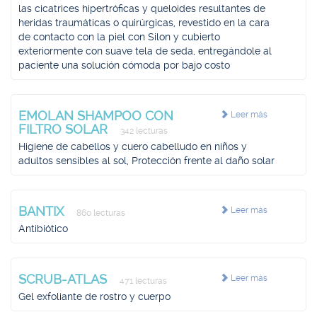
las cicatrices hipertróficas y queloides resultantes de
heridas traumáticas o quirúrgicas, revestido en la cara
de contacto con la piel con Silon y cubierto
exteriormente con suave tela de seda, entregándole al
paciente una solución cómoda por bajo costo
EMOLAN SHAMPOO CON
Leer más
FILTRO SOLAR
342 lecturas
Higiene de cabellos y cuero cabelludo en niños y
adultos sensibles al sol, Protección frente al daño solar
BANTIX
Leer más
860 lecturas
Antibiótico
SCRUB-ATLAS
Leer más
471 lecturas
Gel exfoliante de rostro y cuerpo