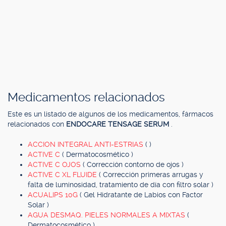
Medicamentos relacionados
Este es un listado de algunos de los medicamentos, fármacos
relacionados con
ENDOCARE TENSAGE SERUM
.
ACCION INTEGRAL ANTI-ESTRIAS
( )
ACTIVE C
( Dermatocosmético )
ACTIVE C OJOS
( Corrección contorno de ojos )
ACTIVE C XL FLUIDE
( Corrección primeras arrugas y
falta de luminosidad, tratamiento de día con filtro solar )
ACUALIPS 10G
( Gel Hidratante de Labios con Factor
Solar )
AGUA DESMAQ. PIELES NORMALES A MIXTAS
(
Dermatocosmético )