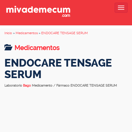
Togg
navig
Inicio
»
Medicamentos
»
ENDOCARE TENSAGE SERUM
Medicamentos
ENDOCARE TENSAGE
SERUM
Laboratorio
Bago
Medicamento / Fármaco ENDOCARE TENSAGE SERUM