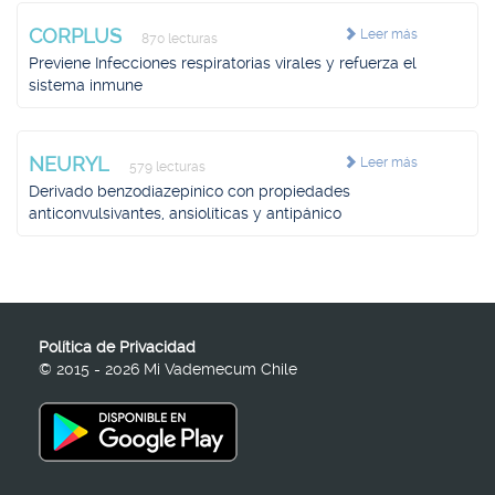
CORPLUS
Leer más
870 lecturas
Previene Infecciones respiratorias virales y refuerza el
sistema inmune
NEURYL
Leer más
579 lecturas
Derivado benzodiazepínico con propiedades
anticonvulsivantes, ansiolíticas y antipánico
Política de Privacidad
© 2015 - 2026 Mi Vademecum Chile