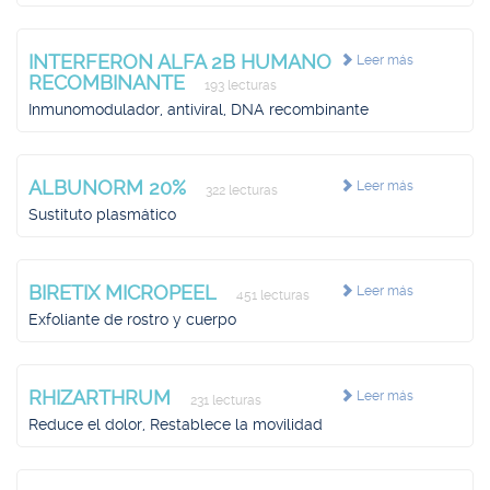
INTERFERON ALFA 2B HUMANO
Leer más
RECOMBINANTE
193 lecturas
Inmunomodulador, antiviral, DNA recombinante
ALBUNORM 20%
Leer más
322 lecturas
Sustituto plasmático
BIRETIX MICROPEEL
Leer más
451 lecturas
Exfoliante de rostro y cuerpo
RHIZARTHRUM
Leer más
231 lecturas
Reduce el dolor, Restablece la movilidad