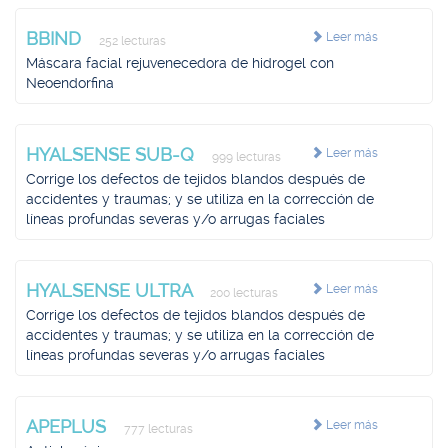
BBIND
Leer más
252 lecturas
Máscara facial rejuvenecedora de hidrogel con
Neoendorfina
HYALSENSE SUB-Q
Leer más
999 lecturas
Corrige los defectos de tejidos blandos después de
accidentes y traumas; y se utiliza en la corrección de
líneas profundas severas y/o arrugas faciales
HYALSENSE ULTRA
Leer más
200 lecturas
Corrige los defectos de tejidos blandos después de
accidentes y traumas; y se utiliza en la corrección de
líneas profundas severas y/o arrugas faciales
APEPLUS
Leer más
777 lecturas