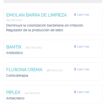
EMOLAN BARRA DE LIMPIEZA
Leer más
893 lecturas
Disminuye la colonización bacteriana sin irritación,
Regulador de la producción de sebo
BANTIX
Leer más
860 lecturas
Antibiótico
FLUSONA CREMA
Leer más
986 lecturas
Corticoterapia
PIPLEX
Leer más
491 lecturas
Antiacneico