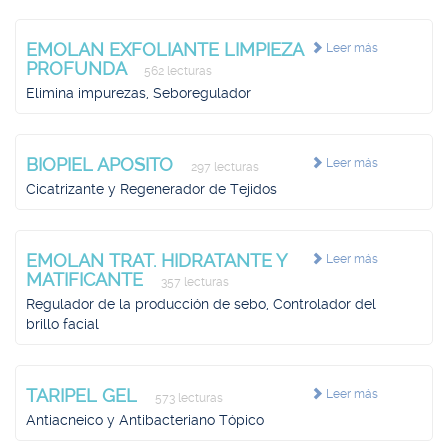
EMOLAN EXFOLIANTE LIMPIEZA
Leer más
PROFUNDA
562 lecturas
Elimina impurezas, Seboregulador
BIOPIEL APOSITO
Leer más
297 lecturas
Cicatrizante y Regenerador de Tejidos
EMOLAN TRAT. HIDRATANTE Y
Leer más
MATIFICANTE
357 lecturas
Regulador de la producción de sebo, Controlador del
brillo facial
TARIPEL GEL
Leer más
573 lecturas
Antiacneico y Antibacteriano Tópico