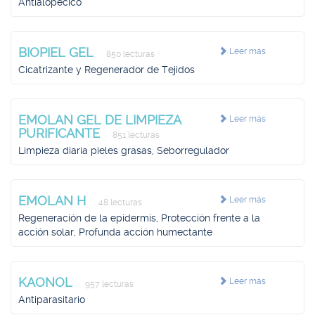
Antialopécico
BIOPIEL GEL
Leer más
850 lecturas
Cicatrizante y Regenerador de Tejidos
EMOLAN GEL DE LIMPIEZA
Leer más
PURIFICANTE
851 lecturas
Limpieza diaria pieles grasas, Seborregulador
EMOLAN H
Leer más
48 lecturas
Regeneración de la epidermis, Protección frente a la
acción solar, Profunda acción humectante
KAONOL
Leer más
957 lecturas
Antiparasitario