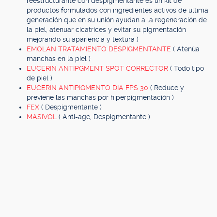
reestructurante con despigmentante es un kit de
productos formulados con ingredientes activos de última
generación que en su unión ayudan a la regeneración de
la piel, atenuar cicatrices y evitar su pigmentación
mejorando su apariencia y textura )
EMOLAN TRATAMIENTO DESPIGMENTANTE
( Atenúa
manchas en la piel )
EUCERIN ANTIPGMENT SPOT CORRECTOR
( Todo tipo
de piel )
EUCERIN ANTIPIGMENTO DIA FPS 30
( Reduce y
previene las manchas por hiperpigmentación )
FEX
( Despigmentante )
MASIVOL
( Anti-age, Despigmentante )