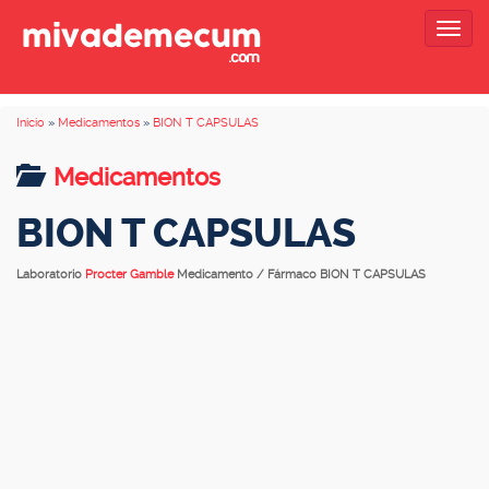
Togg
navig
Inicio
»
Medicamentos
»
BION T CAPSULAS
Medicamentos
BION T CAPSULAS
Laboratorio
Procter Gamble
Medicamento / Fármaco BION T CAPSULAS