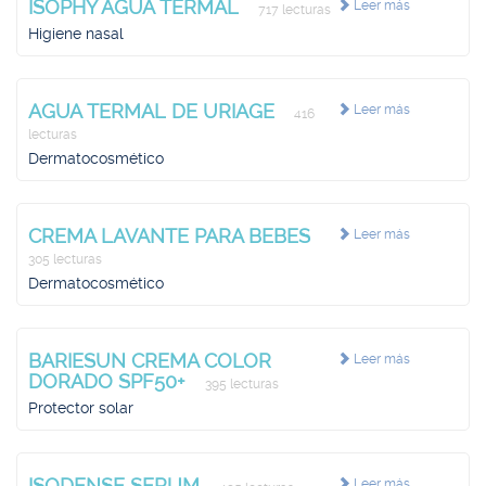
ISOPHY AGUA TERMAL
Leer más
717 lecturas
Higiene nasal
AGUA TERMAL DE URIAGE
Leer más
416
lecturas
Dermatocosmético
CREMA LAVANTE PARA BEBES
Leer más
305 lecturas
Dermatocosmético
BARIESUN CREMA COLOR
Leer más
DORADO SPF50+
395 lecturas
Protector solar
ISODENSE SERUM
Leer más