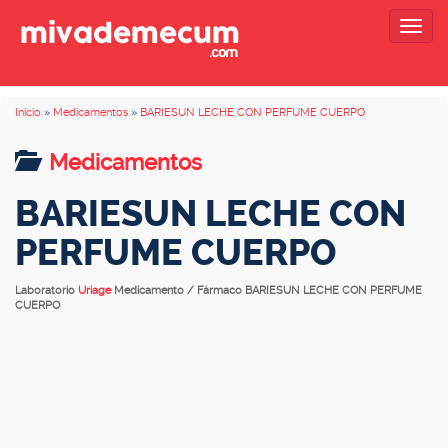
Togg
navig
Inicio
»
Medicamentos
»
BARIESUN LECHE CON PERFUME CUERPO
Medicamentos
BARIESUN LECHE CON
PERFUME CUERPO
Laboratorio
Uriage
Medicamento / Fármaco BARIESUN LECHE CON PERFUME
CUERPO