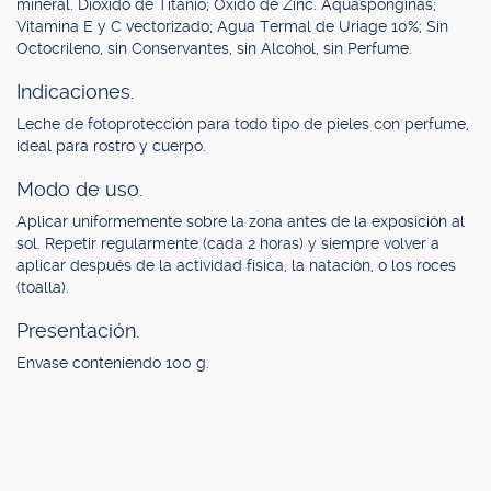
mineral. Dióxido de Titanio; Óxido de Zinc. Aquasponginas;
Vitamina E y C vectorizado; Agua Termal de Uriage 10%; Sin
Octocrileno, sin Conservantes, sin Alcohol, sin Perfume.
Indicaciones.
Leche de fotoprotección para todo tipo de pieles con perfume,
ideal para rostro y cuerpo.
Modo de uso.
Aplicar uniformemente sobre la zona antes de la exposición al
sol. Repetir regularmente (cada 2 horas) y siempre volver a
aplicar después de la actividad física, la natación, o los roces
(toalla).
Presentación.
Envase conteniendo 100 g.