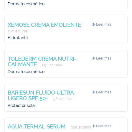
Dermatocosmético
XEMOSE CREMA EMOLIENTE
Leer más
267 lecturas
Hidratante
TOLEDERM CREMA NUTRI-
Leer más
CALMANTE
891 lecturas
Dermatocosmético
BARIESUN FLUIDO ULTRA
Leer más
LIGERO SPF 50+
56 lecturas
Protector solar
AGUA TERMAL SERUM
Leer más
998 lecturas