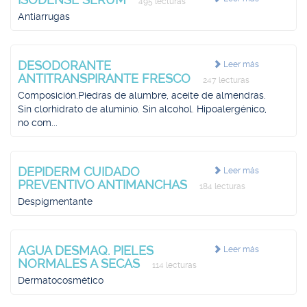
495 lecturas
Antiarrugas
DESODORANTE
Leer más
ANTITRANSPIRANTE FRESCO
247 lecturas
Composición.Piedras de alumbre, aceite de almendras.
Sin clorhidrato de aluminio. Sin alcohol. Hipoalergénico,
no com...
DEPIDERM CUIDADO
Leer más
PREVENTIVO ANTIMANCHAS
184 lecturas
Despigmentante
AGUA DESMAQ. PIELES
Leer más
NORMALES A SECAS
114 lecturas
Dermatocosmético