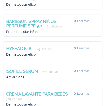
Dermatocosmético
BARIESUN SPRAY NIÑOS
Leer más
PERFUME SPF50+
672 lecturas
Protector solar infantil
HYSEAC K18
Leer más
803 lecturas
Dermatocosmético
ISOFILL SERUM
Leer más
250 lecturas
Antiarrugas
CREMA LAVANTE PARA BEBES
Leer más
305 lecturas
Dermatocosmético