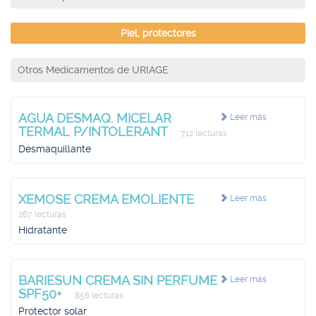
Piel, protectores
Otros Medicamentos de URIAGE
AGUA DESMAQ. MICELAR
Leer más
TERMAL P/INTOLERANT
712 lecturas
Desmaquillante
XEMOSE CREMA EMOLIENTE
Leer más
267 lecturas
Hidratante
BARIESUN CREMA SIN PERFUME
Leer más
SPF50+
856 lecturas
Protector solar