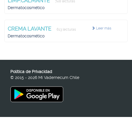
LIMP.CALMANTE
748 lecturas
Dermatocosmético
CREMA LAVANTE
Leer más
613 lecturas
Dermatocosmético
Política de Privacidad
© 2015 - 2026 Mi Vademecum Chile