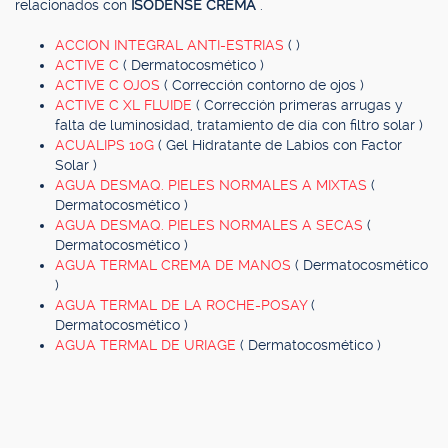
relacionados con
ISODENSE CREMA
.
ACCION INTEGRAL ANTI-ESTRIAS
( )
ACTIVE C
( Dermatocosmético )
ACTIVE C OJOS
( Corrección contorno de ojos )
ACTIVE C XL FLUIDE
( Corrección primeras arrugas y
falta de luminosidad, tratamiento de día con filtro solar )
ACUALIPS 10G
( Gel Hidratante de Labios con Factor
Solar )
AGUA DESMAQ. PIELES NORMALES A MIXTAS
(
Dermatocosmético )
AGUA DESMAQ. PIELES NORMALES A SECAS
(
Dermatocosmético )
AGUA TERMAL CREMA DE MANOS
( Dermatocosmético
)
AGUA TERMAL DE LA ROCHE-POSAY
(
Dermatocosmético )
AGUA TERMAL DE URIAGE
( Dermatocosmético )