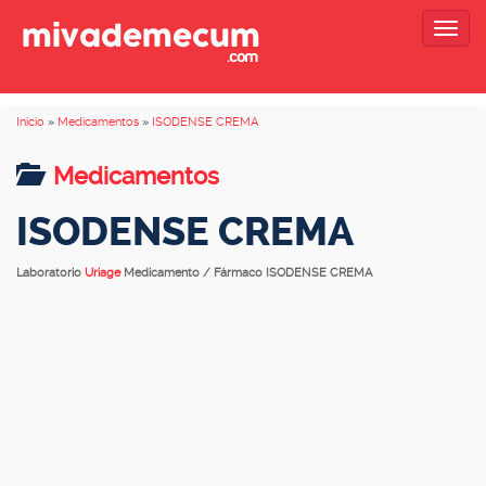
Togg
navig
Inicio
»
Medicamentos
»
ISODENSE CREMA
Medicamentos
ISODENSE CREMA
Laboratorio
Uriage
Medicamento / Fármaco ISODENSE CREMA