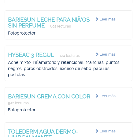
BARIESUN LECHE PARA NIÃ‘OS
Leer más
SIN PERFUME
602 lecturas
Fotoprotector
HYSEAC 3 REGUL
Leer más
124 lecturas
Acné mixto: Inflamatorio y retencional: Manchas, puntos
negros, poros obstruidos, exceso de sebo, pápulas,
pústulas
BARIESUN CREMA CON COLOR
Leer más
942 lecturas
Fotoprotector
TOLEDERM AGUA DERMO-
Leer más