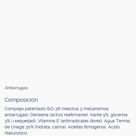
Antiarrugas.
Composición.
Complejo patentado ISO-3R (reactiva 3 mecanismos
antiarrugas). Denseína (activo reafirmante). Karité 5%, glicerina
3% (↓sequedad). Vitamina E (antirradicales libres). Agua Termal
de Uriage 30% (hidrata, calma). Aceites filmógenos. Ácido
Hialuronico.