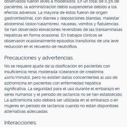
observados fueron leves a moderados. En un total de 0,3% de
pacientes, la administración debió suspenderse debido a los
efectos adversos. La mayoría de éstos fueron de origen
gastrointestinal, con diarrea y deposiciones blandas, malestar
abdominal (dolor/calambres), náuseas, vómitos y flatulencias.
Se han observado elevaciones reversibles de las transaminasas
hepáticas en forma ocasional. En trabajos clínicos se
observaron ocasionalmente episodios transitorios de una leve
reducción en el recuento de neutrófilos.
Precauciones y advertencias.
No se requiere ajuste de la dosificación en pacientes con
insuficiencia renal moderada (clearance de creatinina
40ml/minuto), pero no existen datos concernientes al uso de
azitromicina en pacientes con enfermedad hepática
significativa. La seguridad para el uso durante el embarazo en
seres humanos y el período de lactancia no se han establecido.
La azitromicina sólo deberá ser utilizada en el embarazo o en
mujeres en período de lactancia cuando no están disponibles
alternativas adecuadas.
Interacciones.