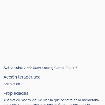
Azitromicina.
Antibiótico.
500mg Comp. Rec. x 6.
Acción terapéutica.
Antibiótico.
Propiedades.
Antibiótico macrólido. Se piensa que penetra en la membrana
de la célula bacteriana y se une en forma reversible a la