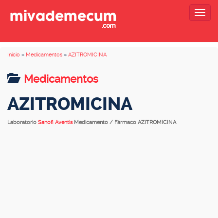
Togg
navig
Inicio
»
Medicamentos
»
AZITROMICINA
Medicamentos
AZITROMICINA
Laboratorio
Sanofi Aventis
Medicamento / Fármaco AZITROMICINA