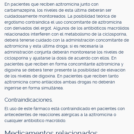
En pacientes que reciben azitromicina junto con
carbamazepina, los niveles de esta última deberán ser
cuidadosamente monitoreados. La posibilidad teórica de
ergotismo contraindica el uso concomitante de azitromicina
con derivados del ergot. Algunos de los antibióticos macrólidos
relacionados interfieren con el metabolismo de la ciclosporina,
deberá tenerse cuidado con la administración concomitante de
azitromicina y esta última droga; si es necesaria la
administración conjunta deberán monitorearse los niveles de
ciclosporina y ajustarse la dosis de acuerdo con ellos. En
pacientes que reciben en forma concomitante azitromicina y
digoxina se deberá tener presente la posibilidad de elevación
de los niveles de digoxina. En pacientes que reciben tanto
azitromicina como antiácidos ambas drogas no deberán
ingerirse en forma simultánea.
Contraindicaciones.
El uso de este fármaco está contraindicado en pacientes con
antecedentes de reacciones alérgicas a la azitromicina o
cualquier antibiótico macrólido.
Medicamentos relacionados