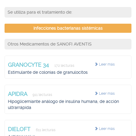
Se utiliza para el tratamiento de:
Infecciones bacterianas sistémicas
Otros Medicamentos de SANOFI AVENTIS
GRANOCYTE 34
Leer más
172 lecturas
Estimulante de colonias de granulocitos
APIDRA
Leer más
911 lecturas
Hipoglicemiante análogo de insulina humana, de acción
ultrarrápida
DIELOFT
Leer más
611 lecturas