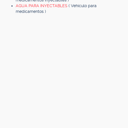
medicamentos inyectables )
AGUA PARA INYECTABLES
( Vehículo para
medicamentos )