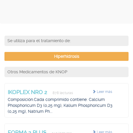
Se utiliza para el tratamiento de:
Hiperhidrosis
Otros Medicamentos de KNOP
IKOPLEX NRO 2
Leer más
878 lecturas
Composición.Cada comprimido contiene: Calcium
Phosphoricum D3 (0,25 mg), Kalium Phosphoricum D3
(0,25 mg), Natrium Ph...
FORMA 2 PLUS
Leer más