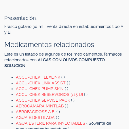
Presentación.
Frasco gotario 30 mL. Venta directa en establecimientos tipo A
y B.
Medicamentos relacionados
Este es un listado de algunos de los medicamentos, fármacos
relacionados con
ALGAS CON OLIVOS COMPUESTO
SOLUCION
.
ACCU-CHEK FLEXLINK
( )
ACCU-CHEK LINK ASSIST
( )
ACCU-CHEK PUMP SKIN
( )
ACCU-CHEK RESERVORIOS 3,15 UI
( )
ACCU-CHEK SERVICE PACK
( )
AEROCAMARA MINTLAB
( )
AEROFACIDOSE A.E.
( )
AGUA BIDESTILADA
( )
AGUA ESTERIL PARA INYECTABLES
( Solvente de