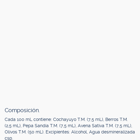
Composición.
Cada 100 mL contiene: Cochayuyo T.M. (7,5 mL), Berros T.M.
(2,5 mL), Pepa Sandía T.M. (7,5 mL), Avena Sativa T.M. (7,5 mL),
Olivos T.M. (50 mL). Excipientes: Alcohol, Agua desmineralizada
csp.