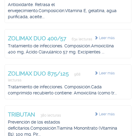
Antioxidante. Retrasa el
envejecimiento.Composición.Vitamina E, gelatina, agua
purificada, aceite...
ZOLIMAX DUO 400/57
Leer más
634 lecturas
Tratamiento de infecciones. Composición.Amoxicilina
400 mg, Ácido Clavulánico 57 mg. Excipientes ...
ZOLIMAX DUO 875/125
Leer más
968
lecturas
Tratamiento de infecciones. Composición.Cada
comprimido recubierto contiene: Amoxicilina (como tr...
TRIBUTAN
Leer más
380 lecturas
Prevención de los estados
deficitarios.Composición.Tiamina Mononitrato (Vitamina
B1): 100 mg. Pir...