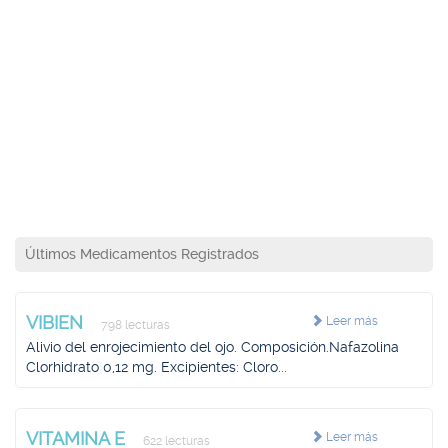
Últimos Medicamentos Registrados
VIBIEN
Leer más
798 lecturas
Alivio del enrojecimiento del ojo. Composición.Nafazolina
Clorhidrato 0,12 mg. Excipientes: Cloro...
VITAMINA E
Leer más
622 lecturas