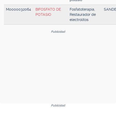
M0000032064
BIFOSFATO DE
Fosfatoterapia,
SAND
POTASIO
Restaurador de
electrolitos
Publicidad
Publicidad