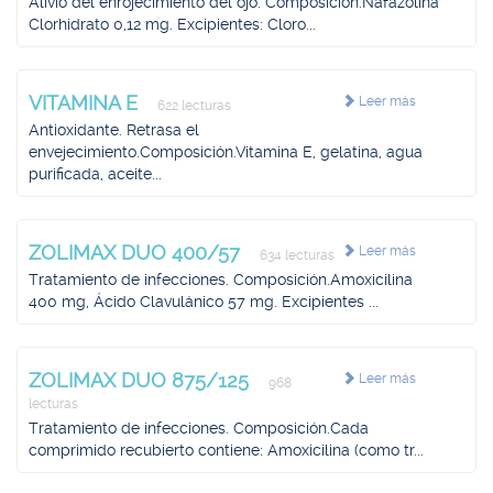
Alivio del enrojecimiento del ojo. Composición.Nafazolina
Clorhidrato 0,12 mg. Excipientes: Cloro...
VITAMINA E
Leer más
622 lecturas
Antioxidante. Retrasa el
envejecimiento.Composición.Vitamina E, gelatina, agua
purificada, aceite...
ZOLIMAX DUO 400/57
Leer más
634 lecturas
Tratamiento de infecciones. Composición.Amoxicilina
400 mg, Ácido Clavulánico 57 mg. Excipientes ...
ZOLIMAX DUO 875/125
Leer más
968
lecturas
Tratamiento de infecciones. Composición.Cada
comprimido recubierto contiene: Amoxicilina (como tr...