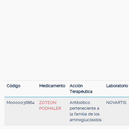
Código
Medicamento
Acción
Laboratorio
Terapéutica
M0000036864
ZOTEON
Antibiótico
NOVARTIS
PODHALER
perteneciente a
la familia de los
aminoglucósidos