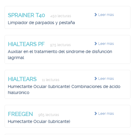
SPRAINER T40
Leer más
450 lecturas
Limpiador de párpados y pestaña
HIALTEARS PF
Leer más
975 lecturas
Auxiliar en el tratamiento del síndrome de disfunción
lagrimal
HIALTEARS
Leer más
11 lecturas
Humectante Ocular (lubricante) Combinaciones de ácido
hialurónico
FREEGEN
Leer más
965 lecturas
Humectante Ocular (lubricante)