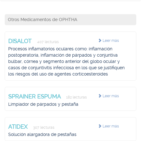
Otros Medicamentos de OPHTHA
DISALOT
Leer más
407 lecturas
Procesos inflamatorios oculares como: inflamación
postoperatoria, inflamación de párpados y conjuntiva
bulbar, córnea y segmento anterior del globo ocular y
casos de conjuntivitis infecciosa en los que se justifiquen
los riesgos del uso de agentes corticoesteroides
SPRAINER ESPUMA
Leer más
182 lecturas
Limpiador de párpados y pestaña
ATIDEX
Leer más
307 lecturas
Solución alargadora de pestañas