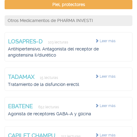
Piel, protectores
Otros Medicamentos de PHARMA INVESTI
LOSAPRES-D
Leer más
103 lecturas
Antihipertensivo, Antagonista del receptor de
angiotensina II/diurético
TADAMAX
Leer más
15 lecturas
Tratamiento de la disfunción eréctil
EBATENE
Leer más
652 lecturas
Agonista de receptores GABA-A y glicina
CAPILET CHAMPU
Leer más
212 lecturas