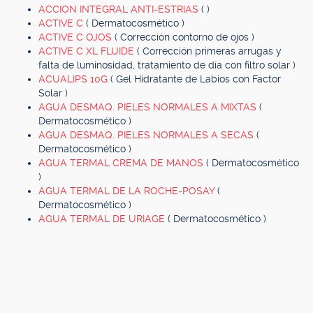
ACCION INTEGRAL ANTI-ESTRIAS
( )
ACTIVE C
( Dermatocosmético )
ACTIVE C OJOS
( Corrección contorno de ojos )
ACTIVE C XL FLUIDE
( Corrección primeras arrugas y
falta de luminosidad, tratamiento de día con filtro solar )
ACUALIPS 10G
( Gel Hidratante de Labios con Factor
Solar )
AGUA DESMAQ. PIELES NORMALES A MIXTAS
(
Dermatocosmético )
AGUA DESMAQ. PIELES NORMALES A SECAS
(
Dermatocosmético )
AGUA TERMAL CREMA DE MANOS
( Dermatocosmético
)
AGUA TERMAL DE LA ROCHE-POSAY
(
Dermatocosmético )
AGUA TERMAL DE URIAGE
( Dermatocosmético )