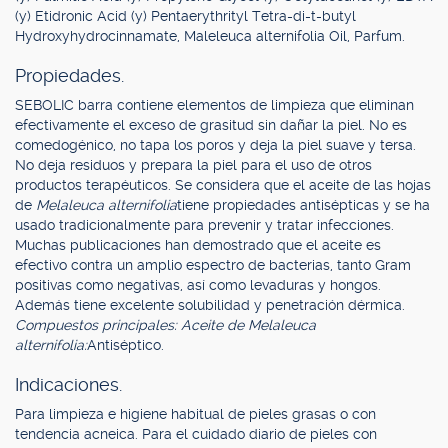
(y) Etidronic Acid (y) Pentaerythrityl Tetra-di-t-butyl
Hydroxyhydrocinnamate, Maleleuca alternifolia Oil, Parfum.
Propiedades.
SEBOLIC barra contiene elementos de limpieza que eliminan
efectivamente el exceso de grasitud sin dañar la piel. No es
comedogénico, no tapa los poros y deja la piel suave y tersa.
No deja residuos y prepara la piel para el uso de otros
productos terapéuticos. Se considera que el aceite de las hojas
de
Melaleuca alternifolia
tiene propiedades antisépticas y se ha
usado tradicionalmente para prevenir y tratar infecciones.
Muchas publicaciones han demostrado que el aceite es
efectivo contra un amplio espectro de bacterias, tanto Gram
positivas como negativas, así como levaduras y hongos.
Además tiene excelente solubilidad y penetración dérmica.
Compuestos principales: Aceite de Melaleuca
alternifolia:
Antiséptico.
Indicaciones.
Para limpieza e higiene habitual de pieles grasas o con
tendencia acneica. Para el cuidado diario de pieles con