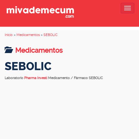
Togg
navig
Inicio
»
Medicamentos
»
SEBOLIC
Medicamentos
SEBOLIC
Laboratorio
Pharma Investi
Medicamento / Fármaco SEBOLIC