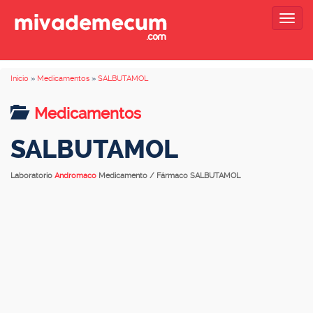
Togg
navig
Inicio
»
Medicamentos
»
SALBUTAMOL
Medicamentos
SALBUTAMOL
Laboratorio
Andromaco
Medicamento / Fármaco SALBUTAMOL