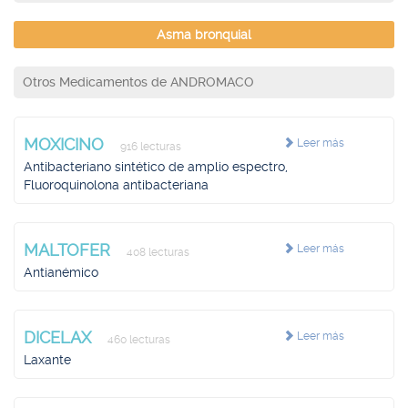
Asma bronquial
Otros Medicamentos de ANDROMACO
MOXICINO
Leer más
916 lecturas
Antibacteriano sintético de amplio espectro,
Fluoroquinolona antibacteriana
MALTOFER
Leer más
408 lecturas
Antianémico
DICELAX
Leer más
460 lecturas
Laxante