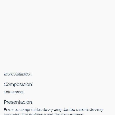
Broncodilatador.
Composición.
Salbutamol.
Presentación.
Env. x 20 comprimidos de 2 y 4mg. Jarabe x 120ml de 2mg.
Inhalador libre de freón x 200 dosis de 100mcg.