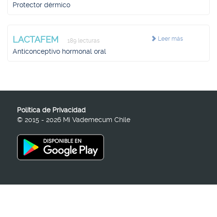
Protector dérmico
LACTAFEM
Leer más
189 lecturas
Anticonceptivo hormonal oral
Política de Privacidad
© 2015 - 2026 Mi Vademecum Chile