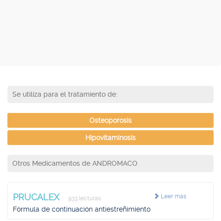
Se utiliza para el tratamiento de:
Osteoporosis
Hipovitaminosis
Otros Medicamentos de ANDROMACO
PRUCALEX
Leer más
933 lecturas
Fórmula de continuación antiestreñimiento