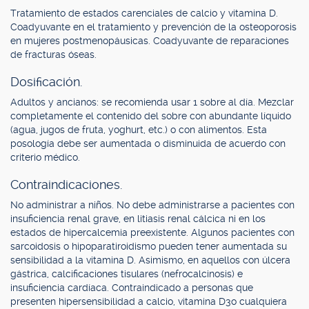
Tratamiento de estados carenciales de calcio y vitamina D.
Coadyuvante en el tratamiento y prevención de la osteoporosis
en mujeres postmenopáusicas. Coadyuvante de reparaciones
de fracturas óseas.
Dosificación.
Adultos y ancianos: se recomienda usar 1 sobre al día. Mezclar
completamente el contenido del sobre con abundante líquido
(agua, jugos de fruta, yoghurt, etc.) o con alimentos. Esta
posología debe ser aumentada o disminuida de acuerdo con
criterio médico.
Contraindicaciones.
No administrar a niños. No debe administrarse a pacientes con
insuficiencia renal grave, en litiasis renal cálcica ni en los
estados de hipercalcemia preexistente. Algunos pacientes con
sarcoidosis o hipoparatiroidismo pueden tener aumentada su
sensibilidad a la vitamina D. Asimismo, en aquellos con úlcera
gástrica, calcificaciones tisulares (nefrocalcinosis) e
insuficiencia cardíaca. Contraindicado a personas que
presenten hipersensibilidad a calcio, vitamina D3o cualquiera