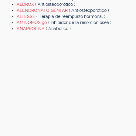
ALDROX
( Antiosteoporótico )
ALENDRONATO GENFAR
( Antiosteoporótico )
ALTESSE
( Terapia de reemplazo hormonal )
AMINOMUX 90
( Inhibidor de la resorción ósea )
ANAPROLINA
( Anabólico )