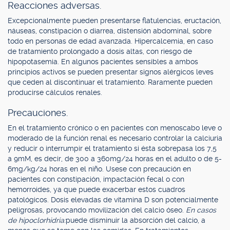
Reacciones adversas.
Excepcionalmente pueden presentarse flatulencias, eructación,
náuseas, constipación o diarrea, distensión abdominal, sobre
todo en personas de edad avanzada. Hipercalcemia, en caso
de tratamiento prolongado a dosis altas, con riesgo de
hipopotasemia. En algunos pacientes sensibles a ambos
principios activos se pueden presentar signos alérgicos leves
que ceden al discontinuar el tratamiento. Raramente pueden
producirse cálculos renales.
Precauciones.
En el tratamiento crónico o en pacientes con menoscabo leve o
moderado de la función renal es necesario controlar la calciuria
y reducir o interrumpir el tratamiento si ésta sobrepasa los 7,5
a 9mM, es decir, de 300 a 360mg/24 horas en el adulto o de 5-
6mg/kg/24 horas en el niño. Usese con precaución en
pacientes con constipación, impactación fecal o con
hemorroides, ya que puede exacerbar estos cuadros
patológicos. Dosis elevadas de vitamina D son potencialmente
peligrosas, provocando movilización del calcio óseo.
En casos
de hipoclorhidria:
puede disminuir la absorción del calcio, a