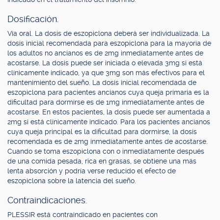
Dosificación.
Vía oral. La dosis de eszopiclona deberá ser individualizada. La
dosis inicial recomendada para eszopiclona para la mayoría de
los adultos no ancianos es de 2mg inmediatamente antes de
acostarse. La dosis puede ser iniciada o elevada 3mg si está
clínicamente indicado, ya que 3mg son más efectivos para el
mantenimiento del sueño. La dosis inicial recomendada de
eszopiclona para pacientes ancianos cuya queja primaria es la
dificultad para dormirse es de 1mg inmediatamente antes de
acostarse. En estos pacientes, la dosis puede ser aumentada a
2mg si está clínicamente indicado. Para los pacientes ancianos
cuya queja principal es la dificultad para dormirse, la dosis
recomendada es de 2mg inmediatamente antes de acostarse.
Cuando se toma eszopiclona con o inmediatamente después
de una comida pesada, rica en grasas, se obtiene una más
lenta absorción y podría verse reducido el efecto de
eszopiclona sobre la latencia del sueño.
Contraindicaciones.
PLESSIR está contraindicado en pacientes con