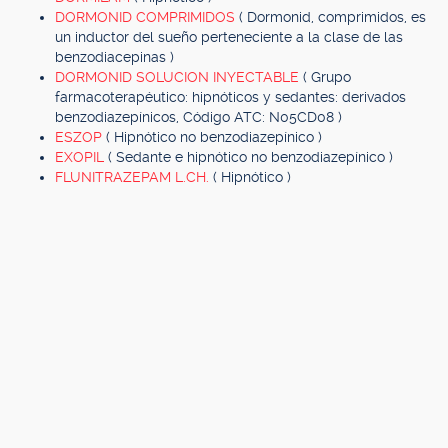
DORMONID COMPRIMIDOS
( Dormonid, comprimidos, es
un inductor del sueño perteneciente a la clase de las
benzodiacepinas )
DORMONID SOLUCION INYECTABLE
( Grupo
farmacoterapéutico: hipnóticos y sedantes: derivados
benzodiazepínicos, Código ATC: N05CD08 )
ESZOP
( Hipnótico no benzodiazepínico )
EXOPIL
( Sedante e hipnótico no benzodiazepínico )
FLUNITRAZEPAM L.CH.
( Hipnótico )