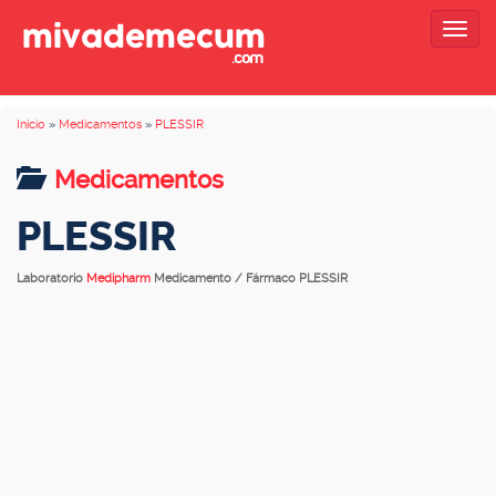
Togg
navig
Inicio
»
Medicamentos
»
PLESSIR
Medicamentos
PLESSIR
Laboratorio
Medipharm
Medicamento / Fármaco PLESSIR