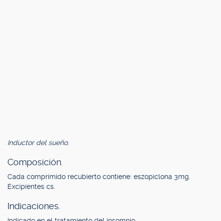
Inductor del sueño.
Composición.
Cada comprimido recubierto contiene: eszopiclona 3mg.
Excipientes cs.
Indicaciones.
Indicado en el tratamiento del insomnio.