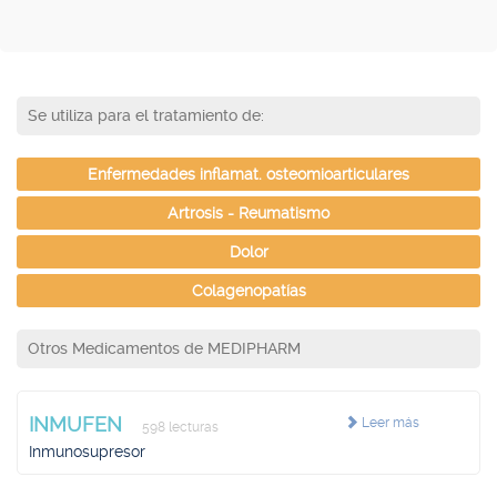
Se utiliza para el tratamiento de:
Enfermedades inflamat. osteomioarticulares
Artrosis - Reumatismo
Dolor
Colagenopatías
Otros Medicamentos de MEDIPHARM
INMUFEN
Leer más
598 lecturas
Inmunosupresor