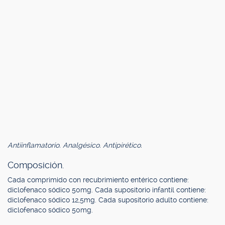
Antiinflamatorio. Analgésico. Antipirético.
Composición.
Cada comprimido con recubrimiento entérico contiene:
diclofenaco sódico 50mg. Cada supositorio infantil contiene:
diclofenaco sódico 12,5mg. Cada supositorio adulto contiene:
diclofenaco sódico 50mg.