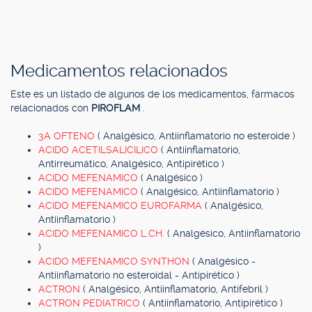
Medicamentos relacionados
Este es un listado de algunos de los medicamentos, fármacos
relacionados con
PIROFLAM
.
3A OFTENO
( Analgésico, Antiinflamatorio no esteroide )
ACIDO ACETILSALICILICO
( Antiinflamatorio,
Antirreumático, Analgésico, Antipirético )
ACIDO MEFENAMICO
( Analgésico )
ACIDO MEFENAMICO
( Analgésico, Antiinflamatorio )
ACIDO MEFENAMICO EUROFARMA
( Analgésico,
Antiinflamatorio )
ACIDO MEFENAMICO L.CH.
( Analgésico, Antiinflamatorio
)
ACIDO MEFENAMICO SYNTHON
( Analgésico -
Antiinflamatorio no esteroidal - Antipirético )
ACTRON
( Analgésico, Antiinflamatorio, Antifebril )
ACTRON PEDIATRICO
( Antiinflamatorio, Antipirético )