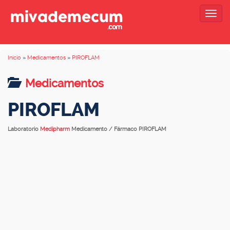
Togg
navig
Inicio
»
Medicamentos
»
PIROFLAM
Medicamentos
PIROFLAM
Laboratorio
Medipharm
Medicamento / Fármaco PIROFLAM