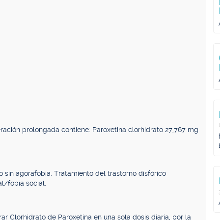
ración prolongada contiene: Paroxetina clorhidrato 27,767 mg
 sin agorafobia. Tratamiento del trastorno disfórico
/fobia social.
r Clorhidrato de Paroxetina en una sola dosis diaria, por la