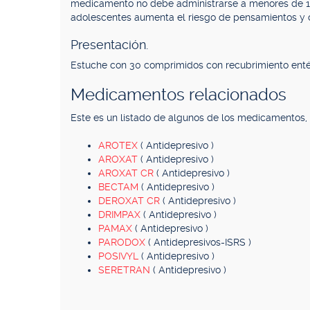
medicamento no debe administrarse a menores de 18 
adolescentes aumenta el riesgo de pensamientos y 
Presentación.
Estuche con 30 comprimidos con recubrimiento enté
Medicamentos relacionados
Este es un listado de algunos de los medicamentos
AROTEX
( Antidepresivo )
AROXAT
( Antidepresivo )
AROXAT CR
( Antidepresivo )
BECTAM
( Antidepresivo )
DEROXAT CR
( Antidepresivo )
DRIMPAX
( Antidepresivo )
PAMAX
( Antidepresivo )
PARODOX
( Antidepresivos-ISRS )
POSIVYL
( Antidepresivo )
SERETRAN
( Antidepresivo )