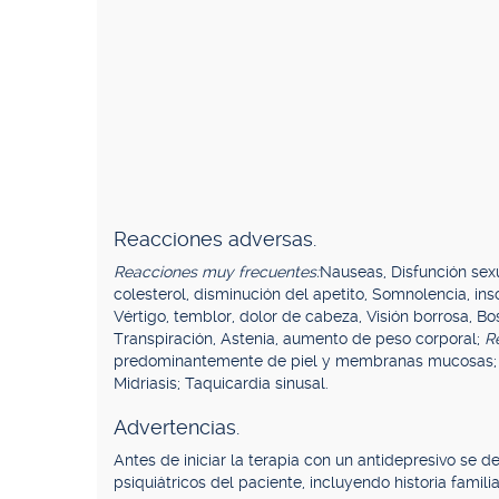
Reacciones adversas.
Reacciones muy frecuentes:
Nauseas, Disfunción sex
colesterol, disminución del apetito, Somnolencia, ins
Vértigo, temblor, dolor de cabeza, Visión borrosa, Bo
Transpiración, Astenia, aumento de peso corporal;
R
predominantemente de piel y membranas mucosas; Co
Midriasis; Taquicardia sinusal.
Advertencias.
Antes de iniciar la terapia con un antidepresivo se
psiquiátricos del paciente, incluyendo historia famili