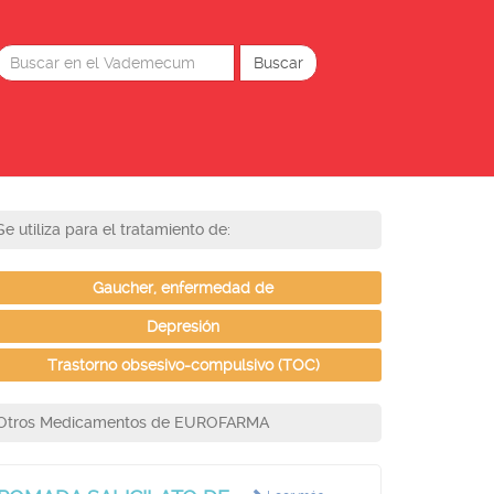
Se utiliza para el tratamiento de:
Gaucher, enfermedad de
Depresión
Trastorno obsesivo-compulsivo (TOC)
Otros Medicamentos de EUROFARMA