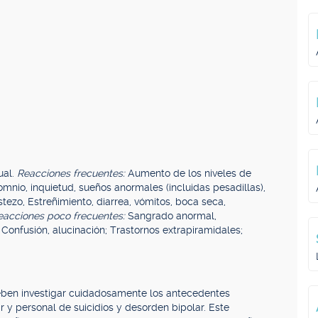
ual.
Reacciones frecuentes:
Aumento de los niveles de
omnio, inquietud, sueños anormales (incluidas pesadillas),
stezo, Estreñimiento, diarrea, vómitos, boca seca,
eacciones poco frecuentes:
Sangrado anormal,
nfusión, alucinación; Trastornos extrapiramidales;
 deben investigar cuidadosamente los antecedentes
ar y personal de suicidios y desorden bipolar. Este