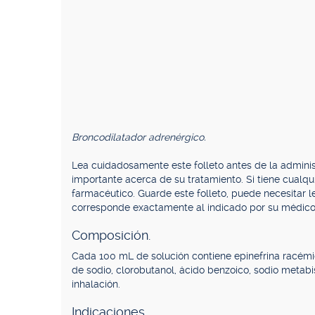
Broncodilatador adrenérgico.
Lea cuidadosamente este folleto antes de la admini
importante acerca de su tratamiento. Si tiene cualq
farmacéutico. Guarde este folleto, puede necesitar
corresponde exactamente al indicado por su médico
Composición.
Cada 100 mL de solución contiene epinefrina racémica 
de sodio, clorobutanol, ácido benzoico, sodio metabisu
inhalación.
Indicaciones.