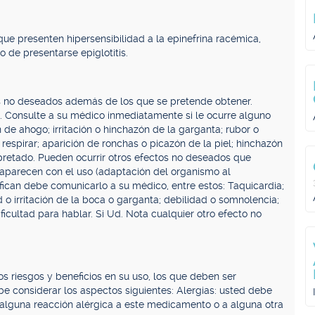
e presenten hipersensibilidad a la epinefrina racémica,
 de presentarse epiglotitis.
 no deseados además de los que se pretende obtener.
. Consulte a su médico inmediatamente si le ocurre alguno
n de ahogo; irritación o hinchazón de la garganta; rubor o
 respirar; aparición de ronchas o picazón de la piel; hinchazón
pretado. Pueden ocurrir otros efectos no deseados que
aparecen con el uso (adaptación del organismo al
fican debe comunicarlo a su médico, entre estos: Taquicardia;
 o irritación de la boca o garganta; debilidad o somnolencia;
ificultad para hablar. Si Ud. Nota cualquier otro efecto no
 riesgos y beneficios en su uso, los que deben ser
be considerar los aspectos siguientes: Alergias: usted debe
alguna reacción alérgica a este medicamento o a alguna otra