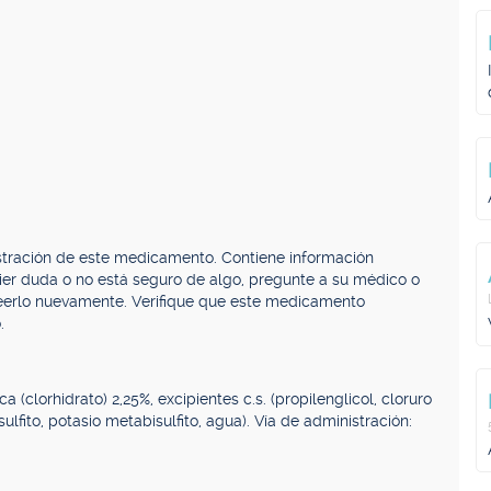
stración de este medicamento. Contiene información
uier duda o no está seguro de algo, pregunte a su médico o
 leerlo nuevamente. Verifique que este medicamento
.
(clorhidrato) 2,25%, excipientes c.s. (propilenglicol, cloruro
lfito, potasio metabisulfito, agua). Vía de administración: