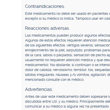
Contraindicaciones.
Este medicamento no debe ser usado en pacientes qu
excepto si su médico lo indica. Tampoco usar en caso
Reacciones adversas.
Los medicamentos pueden producir algunos efectos
Algunos de estos efectos requieren atención médica
de los siguientes efectos: vértigos severos; sensació
enrojecimiento de la piel; sarpullido; problemas para
de la cara, labios o párpados; sensación de pecho a
usualmente no requieren atención médica y que des
medicamento). No obstante, si continúan o se intensi
dolor de cabeza; nerviosismo; temblor; tos; sequedad
latidos irregulares; náuseas y/o vómitos; agitación; d
mencionado consulte con el médico.
Advertencias.
Antes de usar este medicamento deben sopesarse los
discutidos entre Ud. y su médico. Principalmente de
comunicar a su médico si alguna vez ha presentado 