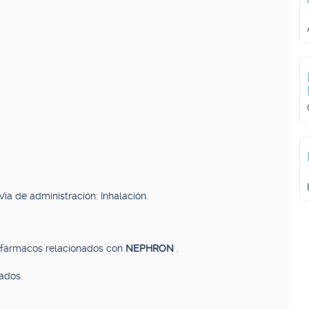
ía de administración: Inhalación.
, fármacos relacionados con
NEPHRON
.
ados.