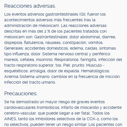
Reacciones adversas.
Los eventos adversos gastrointestinales (GI), fueron los
acontecimientos adversos más frecuentes tras la
administración de meloxicam. Las reacciones adversas
descritas en más del 2 % de los pacientes tratados con
meloxicam son: Gastrointestinales: dolor abdominal, diarrea,
dispepsia, flatulencia, náuseas, constipación, vómitos.
Generales: accidentes domésticos, edema, caídas, síntomas
tipo influenza, dolor. Sistema nervioso central y periférico:
mareos, cefalea, insomnio. Respiratorios: faringitis, infección del
tracto respiratorio superior, tos. Piel: prurito. Músculo -
esqueléticos: artralgia, dolor de espalda. Hematológicos:
Anemia Sistema urinario: cambios en la frecuencia de micción,
infección del tracto urinario.
Precauciones.
Se ha demostrado un mayor riesgo de graves eventos
cardiovasculares trombóticos, infarto de miocardio y accidente
cerebro-vascular, que puede llegar a ser fatal. Todos los
AINES, tanto los inhibidores selectivos de la COX-2, como los
no selectivos, pueden tener un riesgo similar. Los pacientes con