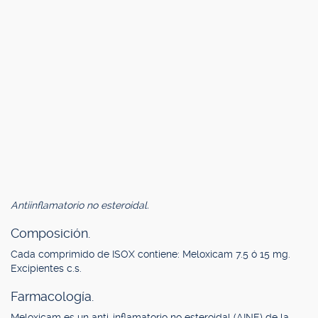
Antiinflamatorio no esteroidal.
Composición.
Cada comprimido de ISOX contiene: Meloxicam 7.5 ó 15 mg.
Excipientes c.s.
Farmacología.
Meloxicam es un anti-inflamatorio no esteroidal (AINE) de la