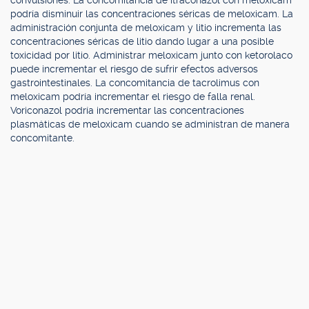
convulsiones. La concomitancia de itraconazol con meloxicam
podría disminuir las concentraciones séricas de meloxicam. La
administración conjunta de meloxicam y litio incrementa las
concentraciones séricas de litio dando lugar a una posible
toxicidad por litio. Administrar meloxicam junto con ketorolaco
puede incrementar el riesgo de sufrir efectos adversos
gastrointestinales. La concomitancia de tacrolimus con
meloxicam podría incrementar el riesgo de falla renal.
Voriconazol podría incrementar las concentraciones
plasmáticas de meloxicam cuando se administran de manera
concomitante.