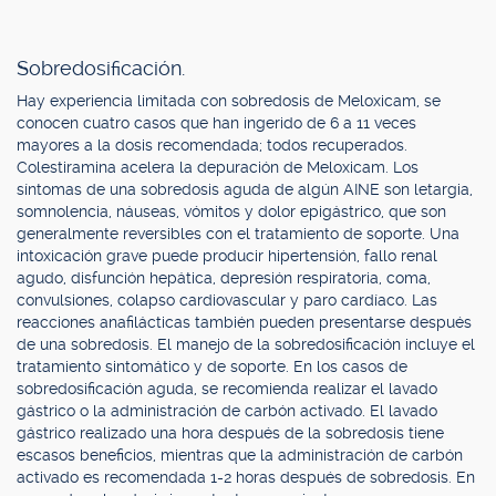
Sobredosificación.
Hay experiencia limitada con sobredosis de Meloxicam, se
conocen cuatro casos que han ingerido de 6 a 11 veces
mayores a la dosis recomendada; todos recuperados.
Colestiramina acelera la depuración de Meloxicam. Los
síntomas de una sobredosis aguda de algún AINE son letargia,
somnolencia, náuseas, vómitos y dolor epigástrico, que son
generalmente reversibles con el tratamiento de soporte. Una
intoxicación grave puede producir hipertensión, fallo renal
agudo, disfunción hepática, depresión respiratoria, coma,
convulsiones, colapso cardiovascular y paro cardíaco. Las
reacciones anafilácticas también pueden presentarse después
de una sobredosis. El manejo de la sobredosificación incluye el
tratamiento sintomático y de soporte. En los casos de
sobredosificación aguda, se recomienda realizar el lavado
gástrico o la administración de carbón activado. El lavado
gástrico realizado una hora después de la sobredosis tiene
escasos beneficios, mientras que la administración de carbón
activado es recomendada 1-2 horas después de sobredosis. En