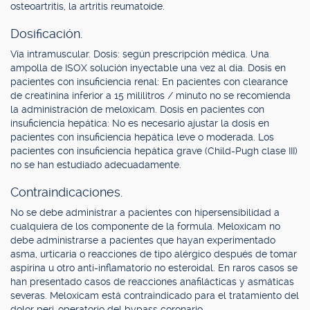
osteoartritis, la artritis reumatoide.
Dosificación.
Vía intramuscular. Dosis: según prescripción médica. Una
ampolla de ISOX solución inyectable una vez al día. Dosis en
pacientes con insuficiencia renal: En pacientes con clearance
de creatinina inferior a 15 mililitros / minuto no se recomienda
la administración de meloxicam. Dosis en pacientes con
insuficiencia hepática: No es necesario ajustar la dosis en
pacientes con insuficiencia hepática leve o moderada. Los
pacientes con insuficiencia hepática grave (Child-Pugh clase III)
no se han estudiado adecuadamente.
Contraindicaciones.
No se debe administrar a pacientes con hipersensibilidad a
cualquiera de los componente de la formula. Meloxicam no
debe administrarse a pacientes que hayan experimentado
asma, urticaria o reacciones de tipo alérgico después de tomar
aspirina u otro anti-inflamatorio no esteroidal. En raros casos se
han presentado casos de reacciones anafilácticas y asmáticas
severas. Meloxicam está contraindicado para el tratamiento del
dolor peri-operatorio del bypass coronario.