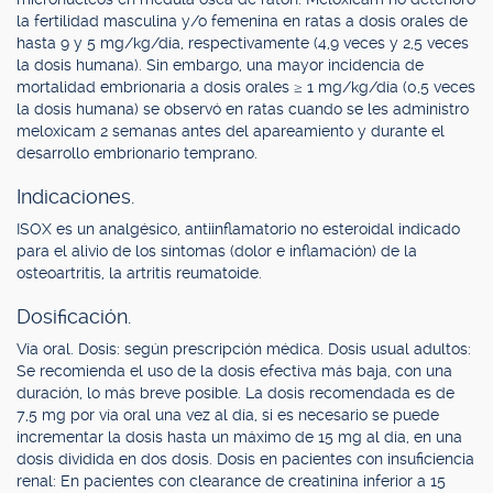
la fertilidad masculina y/o femenina en ratas a dosis orales de
hasta 9 y 5 mg/kg/día, respectivamente (4,9 veces y 2,5 veces
la dosis humana). Sin embargo, una mayor incidencia de
mortalidad embrionaria a dosis orales ≥ 1 mg/kg/día (0,5 veces
la dosis humana) se observó en ratas cuando se les administro
meloxicam 2 semanas antes del apareamiento y durante el
desarrollo embrionario temprano.
Indicaciones.
ISOX es un analgésico, antiinflamatorio no esteroidal indicado
para el alivio de los síntomas (dolor e inflamación) de la
osteoartritis, la artritis reumatoide.
Dosificación.
Vía oral. Dosis: según prescripción médica. Dosis usual adultos:
Se recomienda el uso de la dosis efectiva más baja, con una
duración, lo más breve posible. La dosis recomendada es de
7,5 mg por vía oral una vez al día, si es necesario se puede
incrementar la dosis hasta un máximo de 15 mg al día, en una
dosis dividida en dos dosis. Dosis en pacientes con insuficiencia
renal: En pacientes con clearance de creatinina inferior a 15