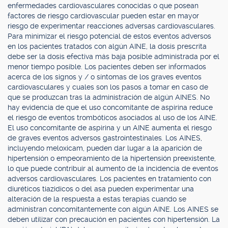
enfermedades cardiovasculares conocidas o que posean
factores de riesgo cardiovascular pueden estar en mayor
riesgo de experimentar reacciones adversas cardiovasculares.
Para minimizar el riesgo potencial de estos eventos adversos
en los pacientes tratados con algún AINE, la dosis prescrita
debe ser la dosis efectiva más baja posible administrada por el
menor tiempo posible. Los pacientes deben ser informados
acerca de los signos y / o síntomas de los graves eventos
cardiovasculares y cuales son los pasos a tomar en caso de
que se produzcan tras la administración de algún AINES. No
hay evidencia de que el uso concomitante de aspirina reduce
el riesgo de eventos trombóticos asociados al uso de los AINE.
El uso concomitante de aspirina y un AINE aumenta el riesgo
de graves eventos adversos gastrointestinales. Los AINES,
incluyendo meloxicam, pueden dar lugar a la aparición de
hipertensión o empeoramiento de la hipertensión preexistente,
lo que puede contribuir al aumento de la incidencia de eventos
adversos cardiovasculares. Los pacientes en tratamiento con
diuréticos tiazidicos o del asa pueden experimentar una
alteración de la respuesta a estas terapias cuando se
administran concomitantemente con algún AINE. Los AINES se
deben utilizar con precaución en pacientes con hipertensión. La