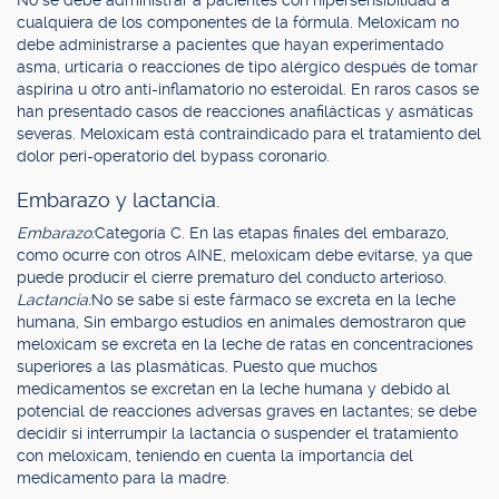
No se debe administrar a pacientes con hipersensibilidad a
cualquiera de los componentes de la fórmula. Meloxicam no
debe administrarse a pacientes que hayan experimentado
asma, urticaria o reacciones de tipo alérgico después de tomar
aspirina u otro anti-inflamatorio no esteroidal. En raros casos se
han presentado casos de reacciones anafilácticas y asmáticas
severas. Meloxicam está contraindicado para el tratamiento del
dolor peri-operatorio del bypass coronario.
Embarazo y lactancia.
Embarazo:
Categoría C. En las etapas finales del embarazo,
como ocurre con otros AINE, meloxicam debe evitarse, ya que
puede producir el cierre prematuro del conducto arterioso.
Lactancia:
No se sabe si este fármaco se excreta en la leche
humana, Sin embargo estudios en animales demostraron que
meloxicam se excreta en la leche de ratas en concentraciones
superiores a las plasmáticas. Puesto que muchos
medicamentos se excretan en la leche humana y debido al
potencial de reacciones adversas graves en lactantes; se debe
decidir si interrumpir la lactancia o suspender el tratamiento
con meloxicam, teniendo en cuenta la importancia del
medicamento para la madre.