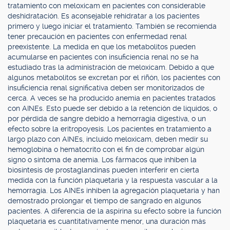
tratamiento con meloxicam en pacientes con considerable
deshidratación. Es aconsejable rehidratar a los pacientes
primero y luego iniciar el tratamiento. También se recomienda
tener precaución en pacientes con enfermedad renal
preexistente. La medida en que los metabolitos pueden
acumularse en pacientes con insuficiencia renal no se ha
estudiado tras la administración de meloxicam. Debido a que
algunos metabolitos se excretan por el riñón, los pacientes con
insuficiencia renal significativa deben ser monitorizados de
cerca. A veces se ha producido anemia en pacientes tratados
con AINEs. Esto puede ser debido a la retención de líquidos, o
por pérdida de sangre debido a hemorragia digestiva, o un
efecto sobre la eritropoyesis. Los pacientes en tratamiento a
largo plazo con AINEs, incluido meloxicam, deben medir su
hemoglobina o hematocrito con el fin de comprobar algún
signo o síntoma de anemia. Los fármacos que inhiben la
biosíntesis de prostaglandinas pueden interferir en cierta
medida con la función plaquetaria y la respuesta vascular a la
hemorragia. Los AINEs inhiben la agregación plaquetaria y han
demostrado prolongar el tiempo de sangrado en algunos
pacientes. A diferencia de la aspirina su efecto sobre la función
plaquetaria es cuantitativamente menor, una duración más