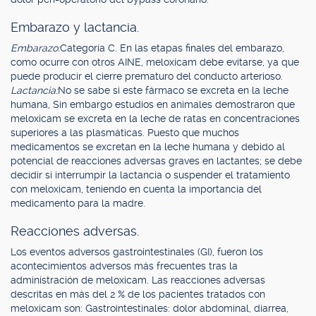
Embarazo y lactancia.
Embarazo:
Categoría C. En las etapas finales del embarazo,
como ocurre con otros AINE, meloxicam debe evitarse, ya que
puede producir el cierre prematuro del conducto arterioso.
Lactancia:
No se sabe si este fármaco se excreta en la leche
humana, Sin embargo estudios en animales demostraron que
meloxicam se excreta en la leche de ratas en concentraciones
superiores a las plasmáticas. Puesto que muchos
medicamentos se excretan en la leche humana y debido al
potencial de reacciones adversas graves en lactantes; se debe
decidir si interrumpir la lactancia o suspender el tratamiento
con meloxicam, teniendo en cuenta la importancia del
medicamento para la madre.
Reacciones adversas.
Los eventos adversos gastrointestinales (GI), fueron los
acontecimientos adversos más frecuentes tras la
administración de meloxicam. Las reacciones adversas
descritas en más del 2 % de los pacientes tratados con
meloxicam son: Gastrointestinales: dolor abdominal, diarrea,