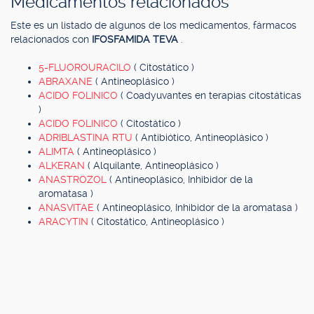
Medicamentos relacionados
Este es un listado de algunos de los medicamentos, fármacos
relacionados con
IFOSFAMIDA TEVA
.
5-FLUOROURACILO
( Citostático )
ABRAXANE
( Antineoplásico )
ACIDO FOLINICO
( Coadyuvantes en terapias citostáticas
)
ACIDO FOLINICO
( Citostático )
ADRIBLASTINA RTU
( Antibiótico, Antineoplásico )
ALIMTA
( Antineoplásico )
ALKERAN
( Alquilante, Antineoplásico )
ANASTROZOL
( Antineoplásico, Inhibidor de la
aromatasa )
ANASVITAE
( Antineoplásico, Inhibidor de la aromatasa )
ARACYTIN
( Citostático, Antineoplásico )