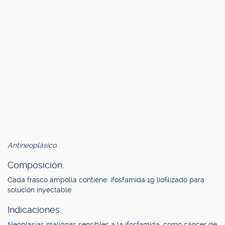
Antineoplásico.
Composición.
Cada frasco ampolla contiene: ifosfamida 1g liofilizado para
solución inyectable.
Indicaciones.
Neoplasias malignas sensibles a la ifosfamida, como cáncer de