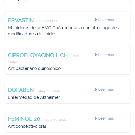
ERVASTIN
Leer más
16 lecturas
Inhibidores de la HMG CoA reductasa con otros agentes
modificadores de lípidos
CIPROFLOXACINO L.CH.
Leer más
128
lecturas
Antibacteriano quinolónico
DOPABEN
Leer más
449 lecturas
Enfermedad de Alzheimer
FEMINOL 20
Leer más
972 lecturas
Anticonceptivo oral