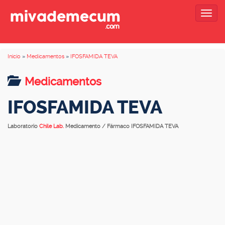
Togg
navig
Inicio
»
Medicamentos
»
IFOSFAMIDA TEVA
Medicamentos
IFOSFAMIDA TEVA
Laboratorio
Chile Lab.
Medicamento / Fármaco IFOSFAMIDA TEVA