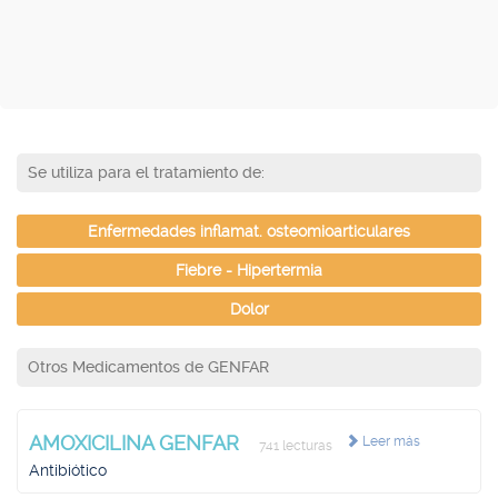
Se utiliza para el tratamiento de:
Enfermedades inflamat. osteomioarticulares
Fiebre - Hipertermia
Dolor
Otros Medicamentos de GENFAR
AMOXICILINA GENFAR
Leer más
741 lecturas
Antibiótico