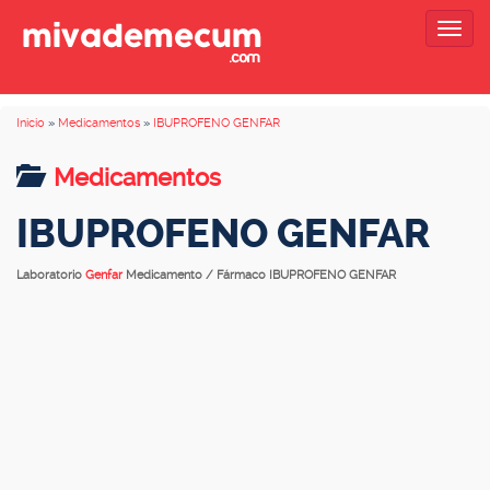
Togg
navig
Inicio
»
Medicamentos
»
IBUPROFENO GENFAR
Medicamentos
IBUPROFENO GENFAR
Laboratorio
Genfar
Medicamento / Fármaco IBUPROFENO GENFAR