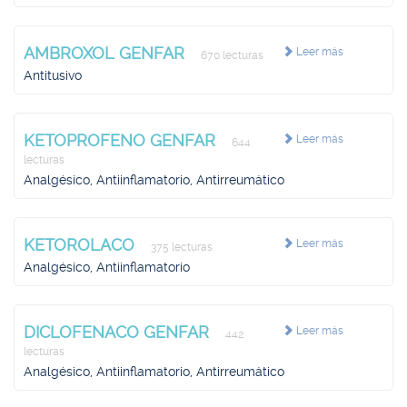
AMBROXOL GENFAR
Leer más
670 lecturas
Antitusivo
KETOPROFENO GENFAR
Leer más
644
lecturas
Analgésico, Antiinflamatorio, Antirreumático
KETOROLACO
Leer más
375 lecturas
Analgésico, Antiinflamatorio
DICLOFENACO GENFAR
Leer más
442
lecturas
Analgésico, Antiinflamatorio, Antirreumático