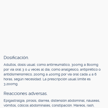
Dosificación.
Adultos, dosis usual: como antirreumático, 300mg a 800mg
por vía oral 3 o 4 veces al día; como analgésico, antipirético o
antidismenorreico, 200mg a 400mg por vía oral cada 4 a 6
horas, según necesidad. La prescripción usual límite es
3.200mg.
Reacciones adversas.
Epigastralgia, pirosis, diarrea, distensión abdominal, náuseas,
vómitos, cólicos abdominales, constipación. Mareos, rash,