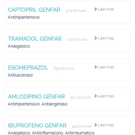
CAPTOPRIL GENFAR
Leer más
909 lecturas
Antihipertensivo
TRAMADOL GENFAR
Leer más
246 lecturas
Analgésico
ESOMEPRAZOL
Leer más
699 lecturas
Antiulceroso
AMLODIPINO GENFAR
Leer más
397 lecturas
Antihipertensivo, Antianginoso
IBUPROFENO GENFAR
Leer más
929 lecturas
Analgésico, Antiinflamatorio, Antirreumático