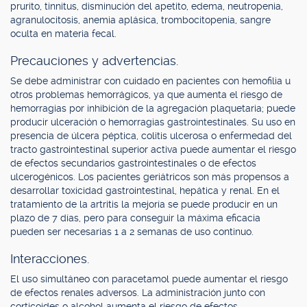
prurito, tinnitus, disminución del apetito, edema, neutropenia,
agranulocitosis, anemia aplásica, trombocitopenia, sangre
oculta en materia fecal.
Precauciones y advertencias.
Se debe administrar con cuidado en pacientes con hemofilia u
otros problemas hemorrágicos, ya que aumenta el riesgo de
hemorragias por inhibición de la agregación plaquetaria; puede
producir ulceración o hemorragias gastrointestinales. Su uso en
presencia de úlcera péptica, colitis ulcerosa o enfermedad del
tracto gastrointestinal superior activa puede aumentar el riesgo
de efectos secundarios gastrointestinales o de efectos
ulcerogénicos. Los pacientes geriátricos son más propensos a
desarrollar toxicidad gastrointestinal, hepática y renal. En el
tratamiento de la artritis la mejoría se puede producir en un
plazo de 7 días, pero para conseguir la máxima eficacia
pueden ser necesarias 1 a 2 semanas de uso continuo.
Interacciones.
El uso simultáneo con paracetamol puede aumentar el riesgo
de efectos renales adversos. La administración junto con
corticoides o alcohol aumenta el riesgo de efectos