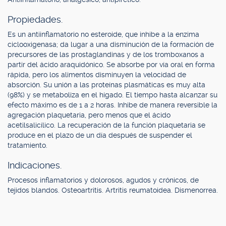
Propiedades.
Es un antiinflamatorio no esteroide, que inhibe a la enzima
ciclooxigenasa; da lugar a una disminución de la formación de
precursores de las prostaglandinas y de los tromboxanos a
partir del ácido araquidónico. Se absorbe por vía oral en forma
rápida, pero los alimentos disminuyen la velocidad de
absorción. Su unión a las proteínas plasmáticas es muy alta
(98%) y se metaboliza en el hígado. El tiempo hasta alcanzar su
efecto máximo es de 1 a 2 horas. Inhibe de manera reversible la
agregación plaquetaria, pero menos que el ácido
acetilsalicílico. La recuperación de la función plaquetaria se
produce en el plazo de un día después de suspender el
tratamiento.
Indicaciones.
Procesos inflamatorios y dolorosos, agudos y crónicos, de
tejidos blandos. Osteoartritis. Artritis reumatoidea. Dismenorrea.