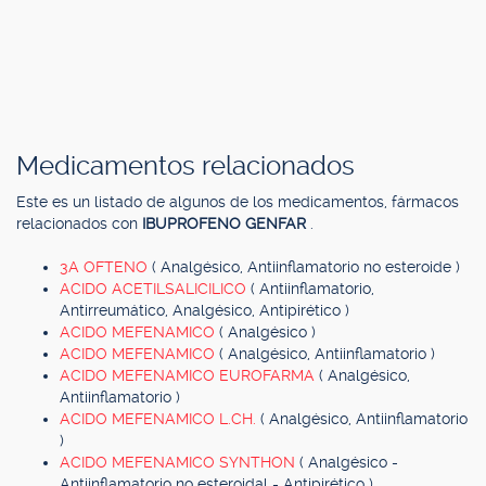
Medicamentos relacionados
Este es un listado de algunos de los medicamentos, fármacos
relacionados con
IBUPROFENO GENFAR
.
3A OFTENO
( Analgésico, Antiinflamatorio no esteroide )
ACIDO ACETILSALICILICO
( Antiinflamatorio,
Antirreumático, Analgésico, Antipirético )
ACIDO MEFENAMICO
( Analgésico )
ACIDO MEFENAMICO
( Analgésico, Antiinflamatorio )
ACIDO MEFENAMICO EUROFARMA
( Analgésico,
Antiinflamatorio )
ACIDO MEFENAMICO L.CH.
( Analgésico, Antiinflamatorio
)
ACIDO MEFENAMICO SYNTHON
( Analgésico -
Antiinflamatorio no esteroidal - Antipirético )