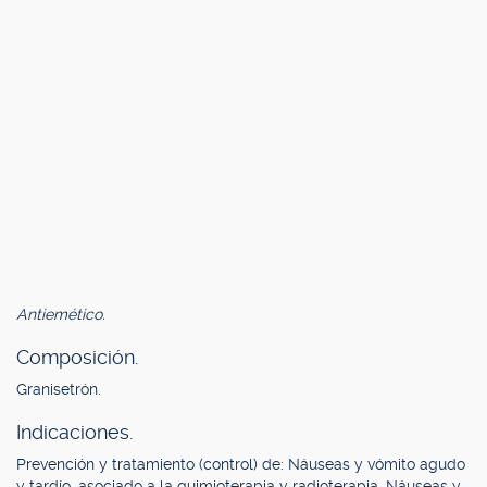
Antiemético.
Composición.
Granisetrón.
Indicaciones.
Prevención y tratamiento (control) de: Náuseas y vómito agudo
y tardío, asociado a la quimioterapia y radioterapia. Náuseas y