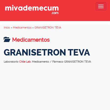
Togg
navig
Inicio
»
Medicamentos
»
GRANISETRON TEVA
Medicamentos
GRANISETRON TEVA
Laboratorio
Chile Lab.
Medicamento / Fármaco GRANISETRON TEVA