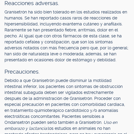
Reacciones adversas.
Granisetrón ha sido bien tolerado en los estudios realizados en
humanos. Se han reportado casos raros de reacciones de
hipersensibilidad, incluyendo exantema cutáneo y anafilaxis.
Raramente se han presentado fiebre, arritmias, dolor en el
pecho. Al igual que con otros fármacos de esta clase, se ha
reportado cefalea y constipación, que son los síntomas
adversos notados con más frecuencia pero que, por lo general;
han sido de naturaleza leve o moderada; además, se han
presentado en ocasiones dolor de estómago y debilidad.
Precauciones.
Debido a que Granisetrón puede disminuir la motilidad
intestinal inferior, los pacientes con síntomas de obstrucción
intestinal subaguda deben ser vigilados estrechamente
después de la administración de Granisetrón. Proceder con
especial precaución en pacientes con comorbilidad cardiaca,
en tratamiento quimioterápico cardiotóxico y/o anomalías
electrolíticas concomitantes. Pacientes sensibles a
Ondansetrón pueden serlo también a Granisetrón.
Uso en
embarazo y lactancia:
los estudios en animales no han