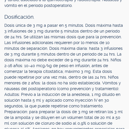
vómito en el período postoperatorio.
Dosificación.
Dosis única de 3 mg a pasar en 5 minutos. Dosis máxima hasta
3 infusiones de 3 mg durante 5 minutos dentro de un período
de 24 hrs. Se utilizan las mismas dosis que para la prevención.
Las infusiones adicionales requieren por lo menos de 10
minutos de separación. Dosis máxima diaria: hasta 3 infusiones
de 3 mg durante 5 minutos dentro de un período de 24 hrs. La
dosis máxima no debe exceder de 9 mg durante 24 hrs. Niños
2-16 años: 10-40 mcg/kg de peso en infusión, antes de
comenzar la terapia citostática; máximo 3 mg. Esta dosis
puede repetirse por una vez más, dentro de las 24 hrs. Niños
menores de 2 años: la dosis no ha sido establecida. Vómitos y
náuseas del postoperatorio (como prevención y tratamiento):
Adultos: Previo a la inducción de la anestesia, 1 mg diluido en
solución hasta 5 ml y aplicado como inyección IV en 30
segundos, la que puede repetirse como tratamiento.
Preparación: para preparar la dosis de 3 mg se retiran los 3 ml
de la ampolla y se diluyen en un volumen total de 20 ml a 50
ml con solución de cloruro de sodio al 0,9% o solución de