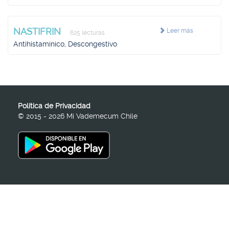
NASTIFRIN
Leer más
625 lecturas
Antihistamínico, Descongestivo
Política de Privacidad
© 2015 - 2026 Mi Vademecum Chile