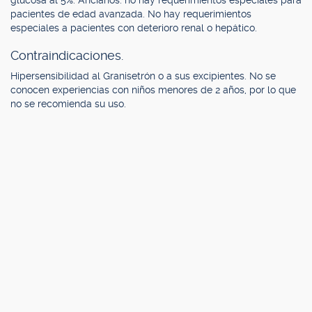
glucosa al 5%. Ancianos: no hay requerimientos especiales para
pacientes de edad avanzada. No hay requerimientos
especiales a pacientes con deterioro renal o hepático.
Contraindicaciones.
Hipersensibilidad al Granisetrón o a sus excipientes. No se
conocen experiencias con niños menores de 2 años, por lo que
no se recomienda su uso.