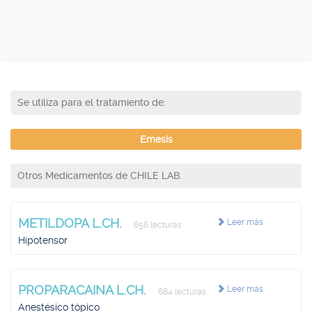
Se utiliza para el tratamiento de:
Emesis
Otros Medicamentos de CHILE LAB.
METILDOPA L.CH.
Leer más
656 lecturas
Hipotensor
PROPARACAINA L.CH.
Leer más
684 lecturas
Anestésico tópico