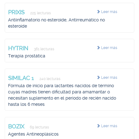
PRIXIS
Leer más
225 lecturas
Antiinflamatorio no esteroide, Antirreumático no
esteroide
HYTRIN
Leer más
361 lecturas
Terapia prostática
SIMILAC 1
Leer más
240 lecturas
Fórmula de inicio para lactantes nacidos de término
cuyas madres tienen dificultad para amamantar o
necesitan suplemento en el período de recién nacido
hasta los 6 meses
BOZIX
Leer más
69 lecturas
Agentes Antineoplásicos