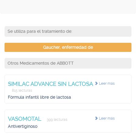
Se utiliza para el tratamiento de:
Gaucher, enfermedad de
Otros Medicamentos de ABBOTT
SIMILAC ADVANCE SIN LACTOSA
Leer más
815 lecturas
Fórmula infantil libre de lactosa
VASOMOTAL
Leer más
399 lecturas
Antivertiginoso