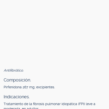
Antifibrótico.
Composición.
Pirfenidona 267 mg; excipientes.
Indicaciones.
Tratamiento de la fibrosis pulmonar idiopática (FPI) leve a
moderada, en adultos.