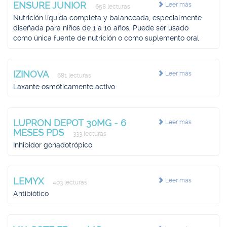
ENSURE JUNIOR
Leer más
658 lecturas
Nutrición líquida completa y balanceada, especialmente
diseñada para niños de 1 a 10 años, Puede ser usado
como única fuente de nutrición o como suplemento oral
IZINOVA
Leer más
681 lecturas
Laxante osmóticamente activo
LUPRON DEPOT 30MG - 6
Leer más
MESES PDS
333 lecturas
Inhibidor gonadotrópico
LEMYX
Leer más
403 lecturas
Antibiótico