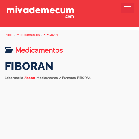
Togg
navig
Inicio
»
Medicamentos
»
FIBORAN
Medicamentos
FIBORAN
Laboratorio
Abbott
Medicamento / Fármaco FIBORAN