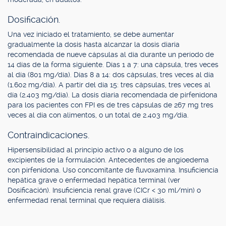
Dosificación.
Una vez iniciado el tratamiento, se debe aumentar
gradualmente la dosis hasta alcanzar la dosis diaria
recomendada de nueve cápsulas al día durante un período de
14 días de la forma siguiente. Días 1 a 7: una cápsula, tres veces
al día (801 mg/día). Días 8 a 14: dos cápsulas, tres veces al día
(1.602 mg/día). A partir del día 15: tres cápsulas, tres veces al
día (2.403 mg/día). La dosis diaria recomendada de pirfenidona
para los pacientes con FPI es de tres cápsulas de 267 mg tres
veces al día con alimentos, o un total de 2.403 mg/día.
Contraindicaciones.
Hipersensibilidad al principio activo o a alguno de los
excipientes de la formulación. Antecedentes de angioedema
con pirfenidona. Uso concomitante de fluvoxamina. Insuficiencia
hepática grave o enfermedad hepática terminal (ver
Dosificación). Insuficiencia renal grave (CICr < 30 ml/min) o
enfermedad renal terminal que requiera diálisis.