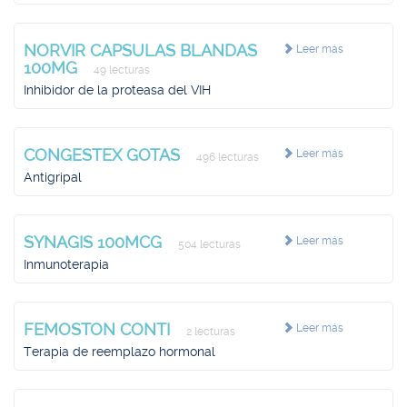
NORVIR CAPSULAS BLANDAS
Leer más
100MG
49 lecturas
Inhibidor de la proteasa del VIH
CONGESTEX GOTAS
Leer más
496 lecturas
Antigripal
SYNAGIS 100MCG
Leer más
504 lecturas
Inmunoterapia
FEMOSTON CONTI
Leer más
2 lecturas
Terapia de reemplazo hormonal