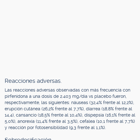
Reacciones adversas.
Las reacciones adversas observadas con más frecuencia con
pirfenidona a una dosis de 2.403 mg/día vs placebo fueron,
respectivamente, las siguientes: náuseas (32,4% frente al 12,2%),
erupción cutánea (26,2% frente al 7,7%), diarrea (18,8% frente al
14,4), cansancio (18,5% frente al 10,4%), dispepsia (16,1% frente al
5,0%), anorexia (11,4% frente al 3,5%), cefalea (10,1 frente al 7,7%)
y reacción por fotosensibilidad (9,3 frente al 1,1%).
Sobredosificación.