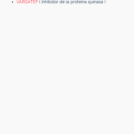
VARGATEF
( Inhibidor de la proteína quinasa )