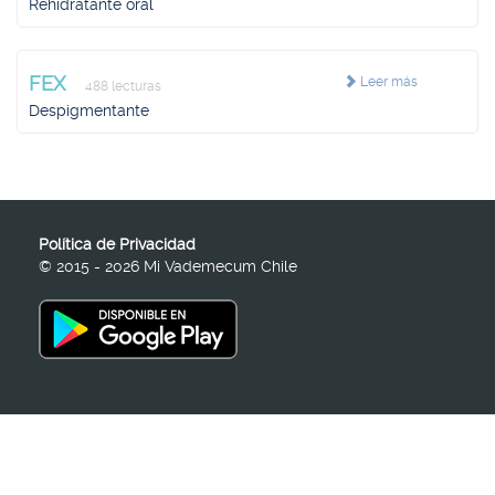
Rehidratante oral
FEX
Leer más
488 lecturas
Despigmentante
Política de Privacidad
© 2015 - 2026 Mi Vademecum Chile