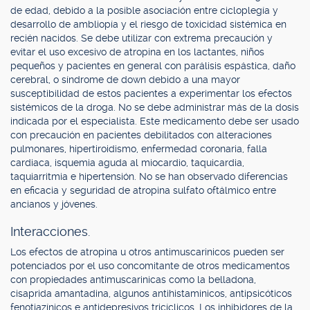
de edad, debido a la posible asociación entre cicloplegía y
desarrollo de ambliopía y el riesgo de toxicidad sistémica en
recién nacidos. Se debe utilizar con extrema precaución y
evitar el uso excesivo de atropina en los lactantes, niños
pequeños y pacientes en general con parálisis espástica, daño
cerebral, o síndrome de down debido a una mayor
susceptibilidad de estos pacientes a experimentar los efectos
sistémicos de la droga. No se debe administrar más de la dosis
indicada por el especialista. Este medicamento debe ser usado
con precaución en pacientes debilitados con alteraciones
pulmonares, hipertiroidismo, enfermedad coronaria, falla
cardiaca, isquemia aguda al miocardio, taquicardia,
taquiarritmia e hipertensión. No se han observado diferencias
en eficacia y seguridad de atropina sulfato oftálmico entre
ancianos y jóvenes.
Interacciones.
Los efectos de atropina u otros antimuscarinicos pueden ser
potenciados por el uso concomitante de otros medicamentos
con propiedades antimuscarinicas como la belladona,
cisaprida amantadina, algunos antihistaminicos, antipsicóticos
fenotiazínicos e antidepresivos tricíclicos. Los inhibidores de la