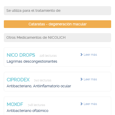
Se utiliza para el tratamiento de:
Cataratas - degeneración macular
Otros Medicamentos de NICOLICH
NICO DROPS
Leer más
226 lecturas
Lágrimas descongestionantes
CIPRODEX
Leer más
740 lecturas
Antibacteriano, Antiinflamatorio ocular
MOXOF
Leer más
748 lecturas
Antibacteriano oftálmico