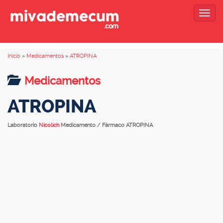
Togg
navig
Inicio
»
Medicamentos
»
ATROPINA
Medicamentos
ATROPINA
Laboratorio
Nicolich
Medicamento / Fármaco ATROPINA