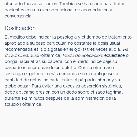
afectado fuerza su fijación. También se ha usado para tratar
pacientes con un exceso funcional de acomodación y
convergencia.
Dosificación.
El médico debe indicar la posología y el tiempo de tratamiento
apropiado a su caso particular, no obstante la dosis usual
recomendada es: 1 o 2 gotas en el ojo (s) tres veces al día.
Vía
de administración:
oftálmica.
Modo de aplicación:
recuéstese o
ponga hacia atrás su cabeza, con el dedo índice baje su
parpado inferior creando un bolsillo. Con su otra mano
sostenga el gotario lo más cercano a su ojo, aplíquese la
cantidad de gotas indicada, entre el párpado inferior y su
globo ocular. Para evitar una excesiva absorción sistémica,
debe aplicarse presión con un dedo sobre el saco lagrimal
durante 1-2 minutos después de la administración de la
solución oftálmica.