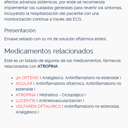
efectos adversos sistémicos, por ende se recomienda
implementar los cuidados generales para revertir los síntomas,
incluyendo la hospitalización del paciente con una
monitorización continua a través del ECG.
Presentación.
Envase sellado con 10 ml de solución oftálmica estéril.
Medicamentos relacionados
Este es un listado de algunos de los medicamentos, fármacos
relacionados con
ATROPINA
.
3A OFTENO
( Analgésico, Antiinflamatorio no esteroide )
ACULAR
( Antiinflamatorio oftálmico, Antiinflamatorio no
esteroide )
ATROPINA
( Midriático - Ciclopléjico )
LUCENTIS
( Antineovascularización )
VOLTAREN OFTALMICO
( Antiinflamatorio no esteroidal,
Analgésico )