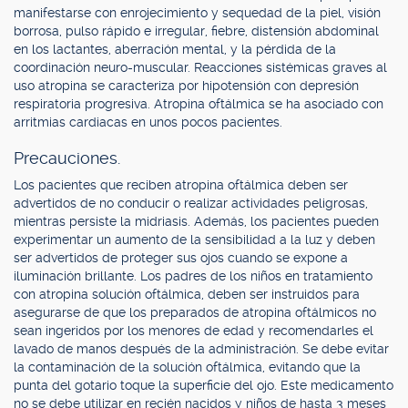
manifestarse con enrojecimiento y sequedad de la piel, visión
borrosa, pulso rápido e irregular, fiebre, distensión abdominal
en los lactantes, aberración mental, y la pérdida de la
coordinación neuro-muscular. Reacciones sistémicas graves al
uso atropina se caracteriza por hipotensión con depresión
respiratoria progresiva. Atropina oftálmica se ha asociado con
arritmias cardiacas en unos pocos pacientes.
Precauciones.
Los pacientes que reciben atropina oftálmica deben ser
advertidos de no conducir o realizar actividades peligrosas,
mientras persiste la midriasis. Además, los pacientes pueden
experimentar un aumento de la sensibilidad a la luz y deben
ser advertidos de proteger sus ojos cuando se expone a
iluminación brillante. Los padres de los niños en tratamiento
con atropina solución oftálmica, deben ser instruidos para
asegurarse de que los preparados de atropina oftálmicos no
sean ingeridos por los menores de edad y recomendarles el
lavado de manos después de la administración. Se debe evitar
la contaminación de la solución oftálmica, evitando que la
punta del gotario toque la superficie del ojo. Este medicamento
no se debe utilizar en recién nacidos y niños de hasta 3 meses