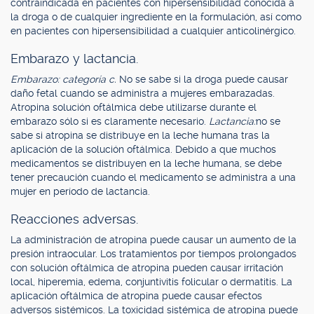
contraindicada en pacientes con hipersensibilidad conocida a
la droga o de cualquier ingrediente en la formulación, así como
en pacientes con hipersensibilidad a cualquier anticolinérgico.
Embarazo y lactancia.
Embarazo: categoría c.
No se sabe si la droga puede causar
daño fetal cuando se administra a mujeres embarazadas.
Atropina solución oftálmica debe utilizarse durante el
embarazo sólo si es claramente necesario.
Lactancia:
no se
sabe si atropina se distribuye en la leche humana tras la
aplicación de la solución oftálmica. Debido a que muchos
medicamentos se distribuyen en la leche humana, se debe
tener precaución cuando el medicamento se administra a una
mujer en período de lactancia.
Reacciones adversas.
La administración de atropina puede causar un aumento de la
presión intraocular. Los tratamientos por tiempos prolongados
con solución oftálmica de atropina pueden causar irritación
local, hiperemia, edema, conjuntivitis folicular o dermatitis. La
aplicación oftálmica de atropina puede causar efectos
adversos sistémicos. La toxicidad sistémica de atropina puede