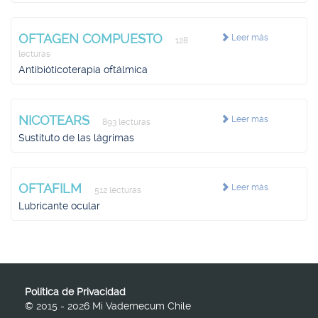
OFTAGEN COMPUESTO
Leer más
128
lecturas
Antibióticoterapia oftálmica
NICOTEARS
Leer más
893 lecturas
Sustituto de las lágrimas
OFTAFILM
Leer más
512 lecturas
Lubricante ocular
Política de Privacidad
© 2015 - 2026 Mi Vademecum Chile