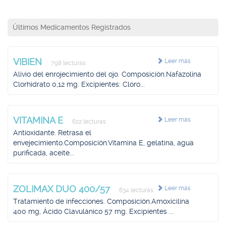
Últimos Medicamentos Registrados
VIBIEN
Leer más
798 lecturas
Alivio del enrojecimiento del ojo. Composición.Nafazolina
Clorhidrato 0,12 mg. Excipientes: Cloro...
VITAMINA E
Leer más
622 lecturas
Antioxidante. Retrasa el
envejecimiento.Composición.Vitamina E, gelatina, agua
purificada, aceite...
ZOLIMAX DUO 400/57
Leer más
634 lecturas
Tratamiento de infecciones. Composición.Amoxicilina
400 mg, Ácido Clavulánico 57 mg. Excipientes ...