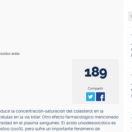
xicólico ácido
189
.
Compartir
educe la concentración-saturación del colesterol en la
 células en la vía biliar. Otro efecto farmacológico mencionado
ensidad en el plasma sanguíneo. El ácido ursodesoxicólico es
stivo (100%), pero sufre un importante fenómeno de