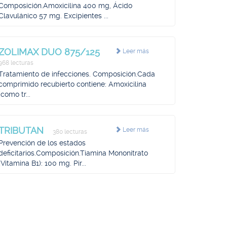
Composición.Amoxicilina 400 mg, Ácido
Clavulánico 57 mg. Excipientes ...
ZOLIMAX DUO 875/125
Leer más
968 lecturas
Tratamiento de infecciones. Composición.Cada
comprimido recubierto contiene: Amoxicilina
(como tr...
TRIBUTAN
Leer más
380 lecturas
Prevención de los estados
deficitarios.Composición.Tiamina Mononitrato
(Vitamina B1): 100 mg. Pir...