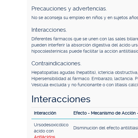
Precauciones y advertencias.
No se aconseja su empleo en niños y en sujetos años
Interacciones.
Diferentes fármacos que se unen con las sales biliare
pueden interferir la absorción digestiva del ácido u
hipocolesterínicas puede facilitar la acción antilitiási
Contraindicaciones.
Hepatopatías agudas (hepatitis), ictericia obstructiva,
Hipersensibilidad al fármaco. Embarazo, lactancia. Pa
Vesícula excluida y no funcionante o con litiasis cálc
Interacciones
Interacción
Efecto - Mecanismo de Acción
Ursodesoxicólico
Disminución del efecto antilitiás
ácido con
Antiácidos