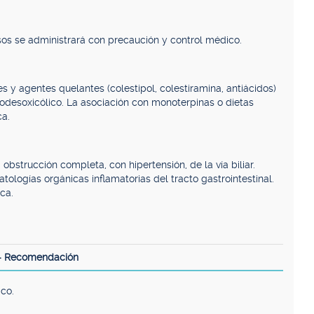
os se administrará con precaución y control médico.
s y agentes quelantes (colestipol, colestiramina, antiácidos)
rsodesoxicólico. La asociación con monoterpinas o dietas
ca.
 obstrucción completa, con hipertensión, de la vía biliar.
tologías orgánicas inflamatorias del tracto gastrointestinal.
ica.
 - Recomendación
ico.