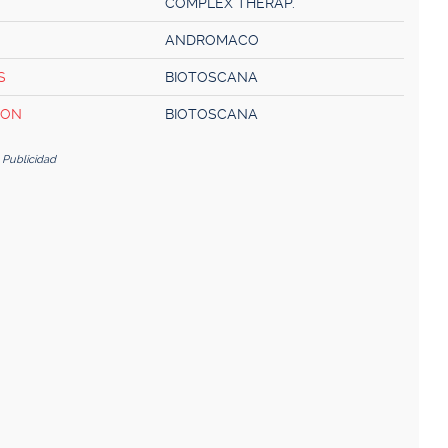
COMPLEX THERAP.
ANDROMACO
S
BIOTOSCANA
ION
BIOTOSCANA
Publicidad