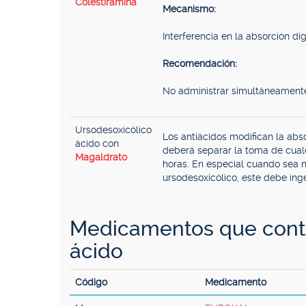
Colestiramina
Mecanismo:
Interferencia en la absorción dige
Recomendación:
No administrar simultáneament
Ursodesoxicólico
Los antiácidos modifican la ab
ácido con
deberá separar la toma de cual
Magaldrato
horas. En especial cuando sea n
ursodesoxicólico, este debe ing
Medicamentos que conti
ácido
Código
Medicamento