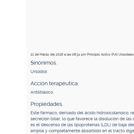
21 de Marzo del 2018 a las 08:34 pm
Principio Activo (P.A) Ursodeso
Sinónimos.
Ursodiol.
Acción terapéutica.
Antilitiásico.
Propiedades.
Este fármaco, derivado del ácido hidroxicolanoico, r
secreción biliar, lo que favorece la disolución de las
es el descenso de las lipoproteínas (LDL) de baja d
amplia y completamente absorbido en el tracto dige