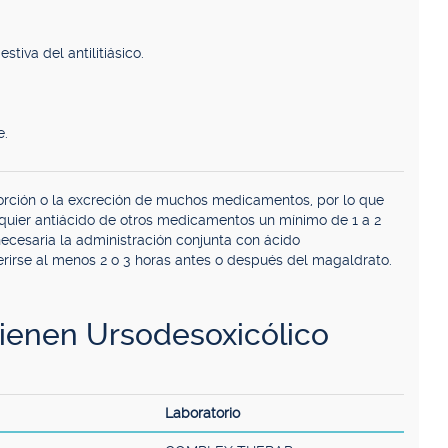
stiva del antilitiásico.
e.
sorción o la excreción de muchos medicamentos, por lo que
quier antiácido de otros medicamentos un mínimo de 1 a 2
ecesaria la administración conjunta con ácido
erirse al menos 2 o 3 horas antes o después del magaldrato.
enen Ursodesoxicólico
Laboratorio