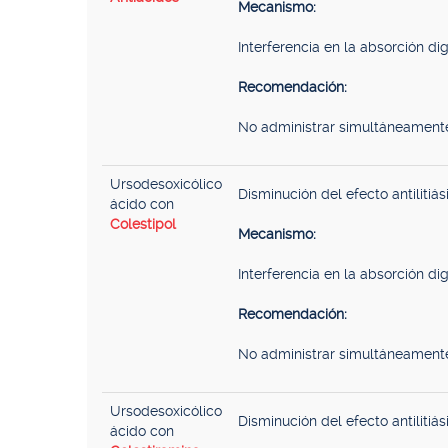
Mecanismo:
Interferencia en la absorción dige
Recomendación:
No administrar simultáneament
Ursodesoxicólico
Disminución del efecto antilitiás
ácido con
Colestipol
Mecanismo:
Interferencia en la absorción dige
Recomendación:
No administrar simultáneament
Ursodesoxicólico
Disminución del efecto antilitiás
ácido con