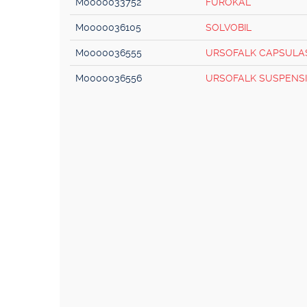
M0000033752
FUROKAL
M0000036105
SOLVOBIL
M0000036555
URSOFALK CAPSULA
M0000036556
URSOFALK SUSPENS