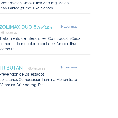
Composición.Amoxicilina 400 mg, Ácido
Clavulánico 57 mg. Excipientes ...
ZOLIMAX DUO 875/125
Leer más
968 lecturas
Tratamiento de infecciones. Composición.Cada
comprimido recubierto contiene: Amoxicilina
(como tr...
TRIBUTAN
Leer más
380 lecturas
Prevención de los estados
deficitarios.Composición.Tiamina Mononitrato
(Vitamina B1): 100 mg. Pir...