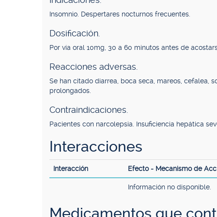
Insomnio. Despertares nocturnos frecuentes.
Dosificación.
Por vía oral 10mg, 30 a 60 minutos antes de acostars
Reacciones adversas.
Se han citado diarrea, boca seca, mareos, cefalea, 
prolongados.
Contraindicaciones.
Pacientes con narcolepsia. Insuficiencia hepática sev
Interacciones
Interacción
Efecto - Mecanismo de Acc
Información no disponible.
Medicamentos que cont