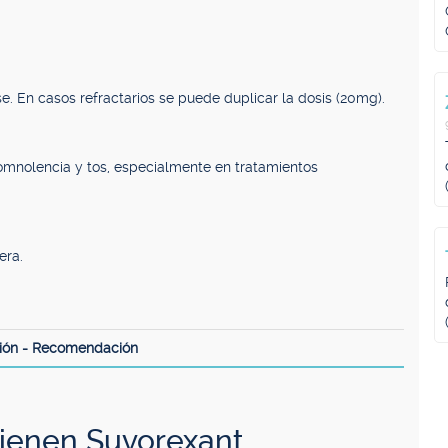
e. En casos refractarios se puede duplicar la dosis (20mg).
somnolencia y tos, especialmente en tratamientos
era.
ión - Recomendación
ienen Suvorexant