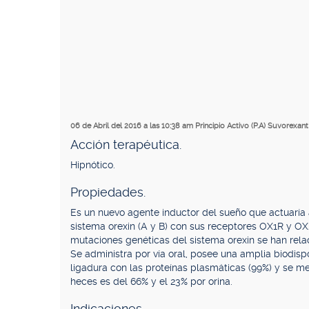
06 de Abril del 2016 a las 10:38 am
Principio Activo (P.A) Suvorexant
Acción terapéutica.
Hipnótico.
Propiedades.
Es un nuevo agente inductor del sueño que actuaría 
sistema orexin (A y B) con sus receptores OX1R y 
mutaciones genéticas del sistema orexin se han rela
Se administra por vía oral, posee una amplia biodisp
ligadura con las proteínas plasmáticas (99%) y se m
heces es del 66% y el 23% por orina.
Indicaciones.