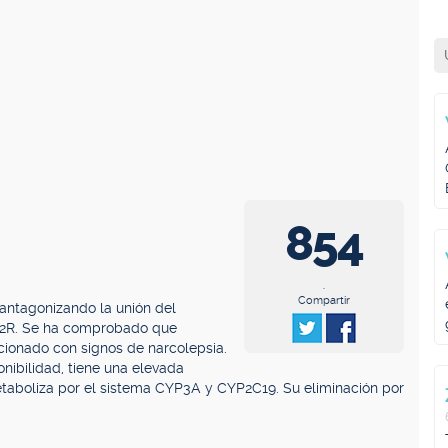
854
.
Compartir
antagonizando la unión del
OX2R. Se ha comprobado que
cionado con signos de narcolepsia.
onibilidad, tiene una elevada
etaboliza por el sistema CYP3A y CYP2C19. Su eliminación por