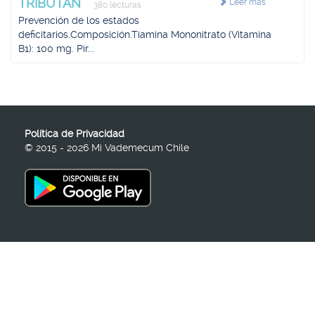
TRIBUTAN
Leer más
380 lecturas
Prevención de los estados
deficitarios.Composición.Tiamina Mononitrato (Vitamina
B1): 100 mg. Pir...
Política de Privacidad
© 2015 - 2026 Mi Vademecum Chile