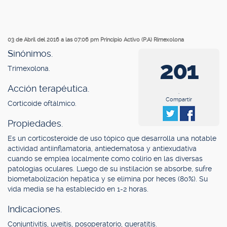
03 de Abril del 2016 a las 07:06 pm
Principio Activo (P.A) Rimexolona
Sinónimos.
201
Trimexolona.
Acción terapéutica.
.
Compartir
Corticoide oftálmico.
Propiedades.
Es un corticosteroide de uso tópico que desarrolla una notable
actividad antiinflamatoria, antiedematosa y antiexudativa
cuando se emplea localmente como colirio en las diversas
patologías oculares. Luego de su instilación se absorbe, sufre
biometabolización hepática y se elimina por heces (80%). Su
vida media se ha establecido en 1-2 horas.
Indicaciones.
Conjuntivitis, uveítis, posoperatorio, queratitis.