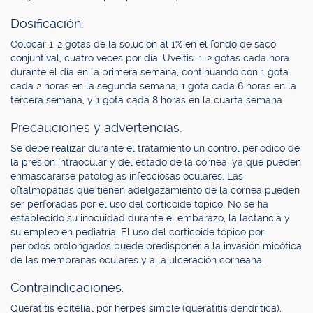
Dosificación.
Colocar 1-2 gotas de la solución al 1% en el fondo de saco
conjuntival, cuatro veces por día. Uveítis: 1-2 gotas cada hora
durante el día en la primera semana, continuando con 1 gota
cada 2 horas en la segunda semana, 1 gota cada 6 horas en la
tercera semana, y 1 gota cada 8 horas en la cuarta semana.
Precauciones y advertencias.
Se debe realizar durante el tratamiento un control periódico de
la presión intraocular y del estado de la córnea, ya que pueden
enmascararse patologías infecciosas oculares. Las
oftalmopatías que tienen adelgazamiento de la córnea pueden
ser perforadas por el uso del corticoide tópico. No se ha
establecido su inocuidad durante el embarazo, la lactancia y
su empleo en pediatría. El uso del corticoide tópico por
períodos prolongados puede predisponer a la invasión micótica
de las membranas oculares y a la ulceración corneana.
Contraindicaciones.
Queratitis epitelial por herpes simple (queratitis dendrítica),