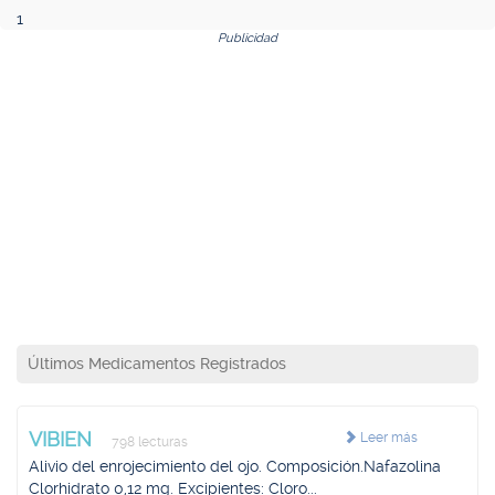
1
Publicidad
Últimos Medicamentos Registrados
VIBIEN
Leer más
798 lecturas
Alivio del enrojecimiento del ojo. Composición.Nafazolina
Clorhidrato 0,12 mg. Excipientes: Cloro...