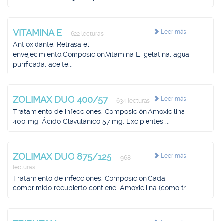
VITAMINA E
Leer más
622 lecturas
Antioxidante. Retrasa el
envejecimiento.Composición.Vitamina E, gelatina, agua
purificada, aceite...
ZOLIMAX DUO 400/57
Leer más
634 lecturas
Tratamiento de infecciones. Composición.Amoxicilina
400 mg, Ácido Clavulánico 57 mg. Excipientes ...
ZOLIMAX DUO 875/125
Leer más
968
lecturas
Tratamiento de infecciones. Composición.Cada
comprimido recubierto contiene: Amoxicilina (como tr...