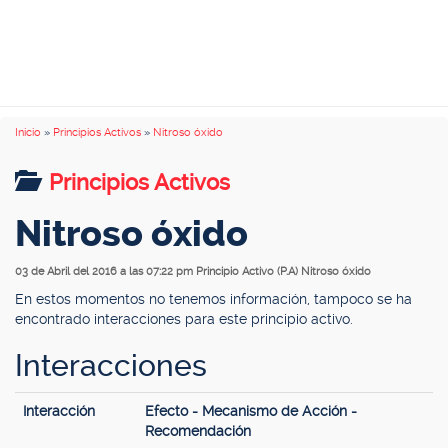
Inicio
»
Principios Activos
»
Nitroso óxido
Principios Activos
Nitroso óxido
03 de Abril del 2016 a las 07:22 pm
Principio Activo (P.A) Nitroso óxido
En estos momentos no tenemos información, tampoco se ha
encontrado interacciones para este principio activo.
Interacciones
Interacción
Efecto - Mecanismo de Acción -
Recomendación