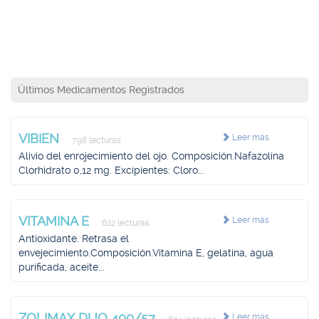
Últimos Medicamentos Registrados
VIBIEN
Leer más
798 lecturas
Alivio del enrojecimiento del ojo. Composición.Nafazolina
Clorhidrato 0,12 mg. Excipientes: Cloro...
VITAMINA E
Leer más
622 lecturas
Antioxidante. Retrasa el
envejecimiento.Composición.Vitamina E, gelatina, agua
purificada, aceite...
ZOLIMAX DUO 400/57
Leer más