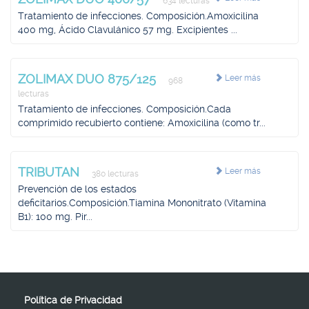
634 lecturas
Tratamiento de infecciones. Composición.Amoxicilina
400 mg, Ácido Clavulánico 57 mg. Excipientes ...
ZOLIMAX DUO 875/125
Leer más
968
lecturas
Tratamiento de infecciones. Composición.Cada
comprimido recubierto contiene: Amoxicilina (como tr...
TRIBUTAN
Leer más
380 lecturas
Prevención de los estados
deficitarios.Composición.Tiamina Mononitrato (Vitamina
B1): 100 mg. Pir...
Política de Privacidad