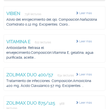
VIBIEN
Leer más
798 lecturas
Alivio del enrojecimiento del ojo. Composición.Nafazolina
Clorhidrato 0,12 mg. Excipientes: Cloro...
VITAMINA E
Leer más
622 lecturas
Antioxidante. Retrasa el
envejecimiento.Composición.Vitamina E, gelatina, agua
purificada, aceite...
ZOLIMAX DUO 400/57
Leer más
634 lecturas
Tratamiento de infecciones. Composición.Amoxicilina
400 mg, Ácido Clavulánico 57 mg. Excipientes ...
ZOLIMAX DUO 875/125
Leer más
968
lecturas