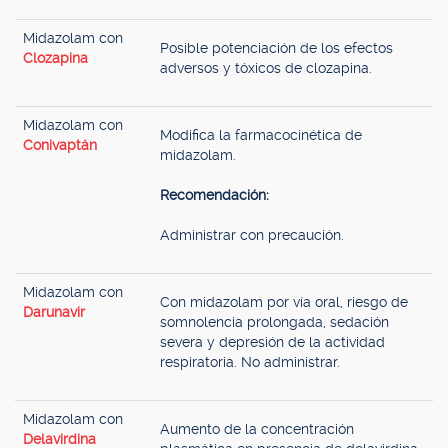
Midazolam con
Posible potenciación de los efectos
Clozapina
adversos y tóxicos de clozapina.
Midazolam con
Modifica la farmacocinética de
Conivaptán
midazolam.
Recomendación:
Administrar con precaución.
Midazolam con
Con midazolam por vía oral, riesgo de
Darunavir
somnolencia prolongada, sedación
severa y depresión de la actividad
respiratoria. No administrar.
Midazolam con
Aumento de la concentración
Delavirdina