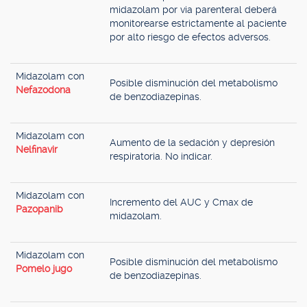
midazolam por via parenteral deberá
monitorearse estrictamente al paciente
por alto riesgo de efectos adversos.
Midazolam con
Posible disminución del metabolismo
Nefazodona
de benzodiazepinas.
Midazolam con
Aumento de la sedación y depresión
Nelfinavir
respiratoria. No indicar.
Midazolam con
Incremento del AUC y Cmax de
Pazopanib
midazolam.
Midazolam con
Posible disminución del metabolismo
Pomelo jugo
de benzodiazepinas.