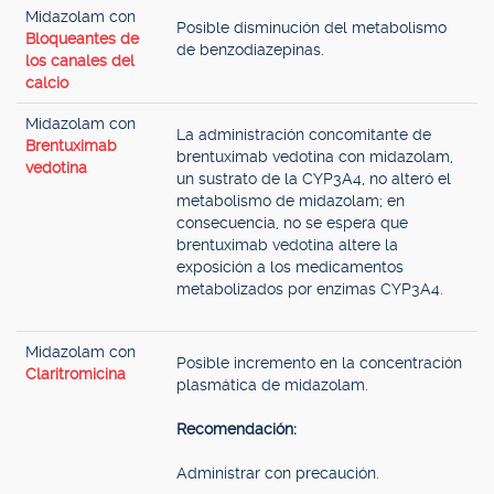
Midazolam con
Posible disminución del metabolismo
Bloqueantes de
de benzodiazepinas.
los canales del
calcio
Midazolam con
La administración concomitante de
Brentuximab
brentuximab vedotina con midazolam,
vedotina
un sustrato de la CYP3A4, no alteró el
metabolismo de midazolam; en
consecuencia, no se espera que
brentuximab vedotina altere la
exposición a los medicamentos
metabolizados por enzimas CYP3A4.
Midazolam con
Posible incremento en la concentración
Claritromicina
plasmática de midazolam.
Recomendación:
Administrar con precaución.