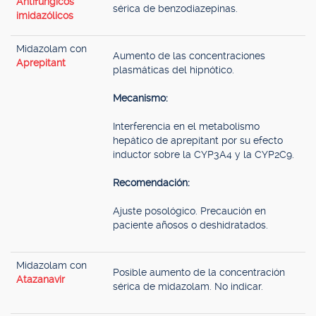
Antifúngicos
sérica de benzodiazepinas.
imidazólicos
Midazolam con
Aumento de las concentraciones
Aprepitant
plasmáticas del hipnótico.
Mecanismo:
Interferencia en el metabolismo
hepático de aprepitant por su efecto
inductor sobre la CYP3A4 y la CYP2C9.
Recomendación:
Ajuste posológico. Precaución en
paciente añosos o deshidratados.
Midazolam con
Posible aumento de la concentración
Atazanavir
sérica de midazolam. No indicar.