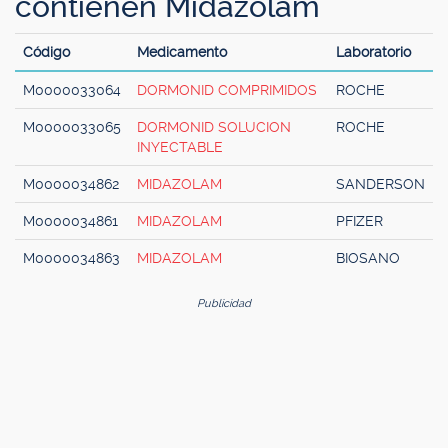
contienen Midazolam
Código
Medicamento
Laboratorio
M0000033064
DORMONID COMPRIMIDOS
ROCHE
M0000033065
DORMONID SOLUCION
ROCHE
INYECTABLE
M0000034862
MIDAZOLAM
SANDERSON
M0000034861
MIDAZOLAM
PFIZER
M0000034863
MIDAZOLAM
BIOSANO
Publicidad