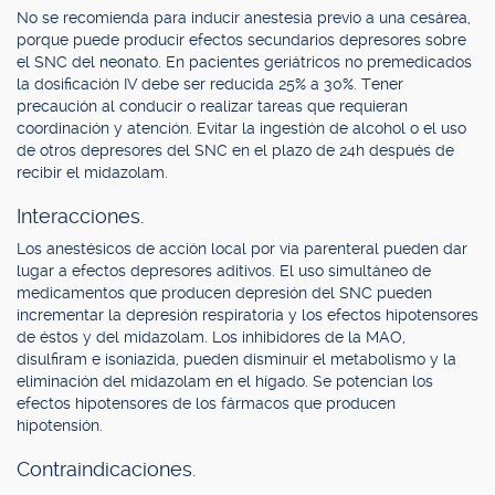
No se recomienda para inducir anestesia previo a una cesárea,
porque puede producir efectos secundarios depresores sobre
el SNC del neonato. En pacientes geriátricos no premedicados
la dosificación IV debe ser reducida 25% a 30%. Tener
precaución al conducir o realizar tareas que requieran
coordinación y atención. Evitar la ingestión de alcohol o el uso
de otros depresores del SNC en el plazo de 24h después de
recibir el midazolam.
Interacciones.
Los anestésicos de acción local por vía parenteral pueden dar
lugar a efectos depresores aditivos. El uso simultáneo de
medicamentos que producen depresión del SNC pueden
incrementar la depresión respiratoria y los efectos hipotensores
de éstos y del midazolam. Los inhibidores de la MAO,
disulfiram e isoniazida, pueden disminuir el metabolismo y la
eliminación del midazolam en el hígado. Se potencian los
efectos hipotensores de los fármacos que producen
hipotensión.
Contraindicaciones.