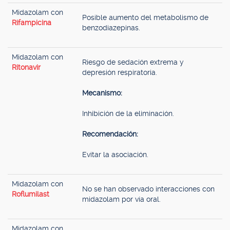
Midazolam con
Posible aumento del metabolismo de
Rifampicina
benzodiazepinas.
Midazolam con
Riesgo de sedación extrema y
Ritonavir
depresión respiratoria.
Mecanismo:
Inhibición de la eliminación.
Recomendación:
Evitar la asociación.
Midazolam con
No se han observado interacciones con
Roflumilast
midazolam por vía oral.
Midazolam con