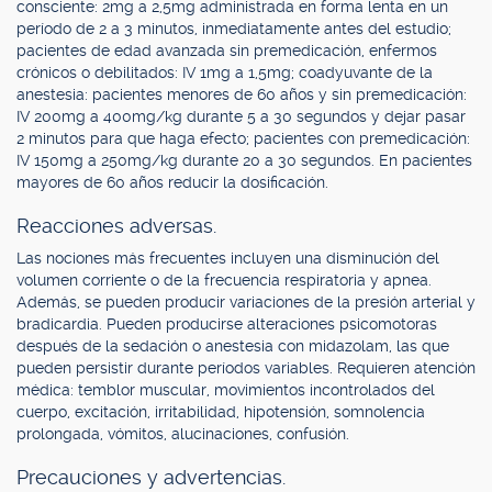
consciente: 2mg a 2,5mg administrada en forma lenta en un
período de 2 a 3 minutos, inmediatamente antes del estudio;
pacientes de edad avanzada sin premedicación, enfermos
crónicos o debilitados: IV 1mg a 1,5mg; coadyuvante de la
anestesia: pacientes menores de 60 años y sin premedicación:
IV 200mg a 400mg/kg durante 5 a 30 segundos y dejar pasar
2 minutos para que haga efecto; pacientes con premedicación:
IV 150mg a 250mg/kg durante 20 a 30 segundos. En pacientes
mayores de 60 años reducir la dosificación.
Reacciones adversas.
Las nociones más frecuentes incluyen una disminución del
volumen corriente o de la frecuencia respiratoria y apnea.
Además, se pueden producir variaciones de la presión arterial y
bradicardia. Pueden producirse alteraciones psicomotoras
después de la sedación o anestesia con midazolam, las que
pueden persistir durante períodos variables. Requieren atención
médica: temblor muscular, movimientos incontrolados del
cuerpo, excitación, irritabilidad, hipotensión, somnolencia
prolongada, vómitos, alucinaciones, confusión.
Precauciones y advertencias.