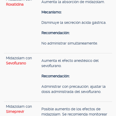
Aumenta la absorción de midazolam.
Roxatidina
Mecanismo:
Disminuye la secreción ácida gástrica.
Recomendación:
No administrar simultáneamente.
Midazolam con
Aumenta el efecto anestésico del
Sevoflurano
sevoflurano.
Recomendación:
Administrar con precaución; ajustar la
dosis administrada del sevoflurano.
Midazolam con
Posible aumento de los efectos de
Simeprevir
midazolam. Se recomienda monitorear