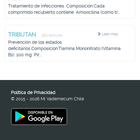
Tratamiento de infecciones. Composición.Cada
comprimido recubierto contiene: Amoxicilina (como tr...
TRIBUTAN
Leer más
380 lecturas
Prevención de los estados
deficitarios.Composición.Tiamina Mononitrato (Vitamina
B1): 100 mg. Pir...
Política de Privacidad
© 2015 - 2026 Mi Vademecum Chile