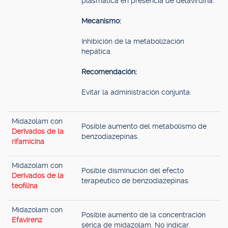
plasmática en presencia de delavirdina.
Mecanismo:
Inhibición de la metabolización
hepática.
Recomendación:
Evitar la administración conjunta.
Midazolam con
Posible aumento del metabolismo de
Derivados de la
benzodiazepinas.
rifamicina
Midazolam con
Posible disminución del efecto
Derivados de la
terapéutico de benzodiazepinas.
teofilina
Midazolam con
Posible aumento de la concentración
Efavirenz
sérica de midazolam. No indicar.