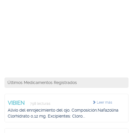
Últimos Medicamentos Registrados
VIBIEN
Leer más
798 lecturas
Alivio del enrojecimiento del ojo. Composición.Nafazolina
Clorhidrato 0,12 mg. Excipientes: Cloro...