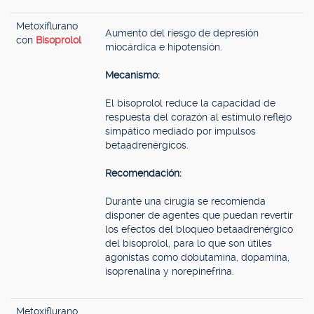
Metoxiflurano
Aumento del riesgo de depresión
con
Bisoprolol
miocárdica e hipotensión.
Mecanismo:
El bisoprolol reduce la capacidad de
respuesta del corazón al estímulo reflejo
simpático mediado por impulsos
betaadrenérgicos.
Recomendación:
Durante una cirugía se recomienda
disponer de agentes que puedan revertir
los efectos del bloqueo betaadrenérgico
del bisoprolol, para lo que son útiles
agonistas como dobutamina, dopamina,
isoprenalina y norepinefrina.
Metoxiflurano