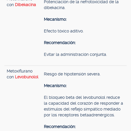
Potenciación de la nefrotoxicidad de la
con
Dibekacina
dibekacina.
Mecanismo:
Efecto tóxico aditivo.
Recomendación:
Evitar la administración conjunta.
Metoxiflurano
Riesgo de hipotensión severa.
con
Levobunolol
Mecanismo:
El bloqueo beta del levobunolol reduce
la capacidad del corazón de responder a
estímulos del reflejo simpático mediado
por los receptores betaadrenérgicos.
Recomendación: