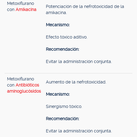
Metoxiflurano
Potenciación de la nefrotoxicidad de la
con
Amikacina
amikacina.
Mecanismo:
Efecto tóxico aditivo.
Recomendación:
Evitar la administración conjunta.
Metoxiflurano
Aumento de la nefrotoxicidad.
con
Antibióticos
aminoglucósidos
Mecanismo:
Sinergismo tóxico.
Recomendación:
Evitar la administración conjunta.