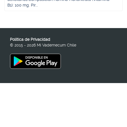
B1): 100 mg. Pir...
Política de Privacidad
© 2015 - 2026 Mi Vademecum Chile