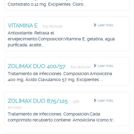
Clorhidrato 0,12 mg. Excipientes: Cloro...
VITAMINA E
Leer más
622 lecturas
Antioxidante. Retrasa el
envejecimiento.Composición.Vitamina E, gelatina, agua
purificada, aceite...
ZOLIMAX DUO 400/57
Leer más
634 lecturas
Tratamiento de infecciones. Composición.Amoxicilina
400 mg, Ácido Clavulánico 57 mg. Excipientes ...
ZOLIMAX DUO 875/125
Leer más
968
lecturas
Tratamiento de infecciones. Composición.Cada
comprimido recubierto contiene: Amoxicilina (como tr...