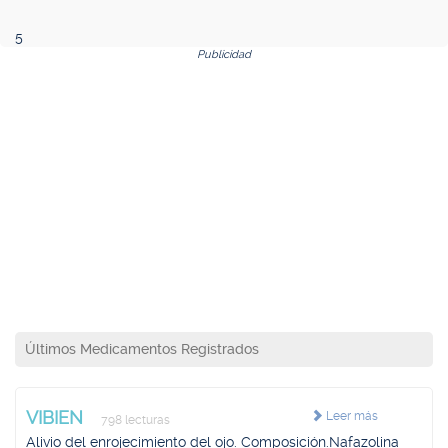
5
Publicidad
Últimos Medicamentos Registrados
VIBIEN
Leer más
798 lecturas
Alivio del enrojecimiento del ojo. Composición.Nafazolina