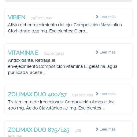
VIBIEN
Leer más
798 lecturas
Alivio del enrojecimiento del ojo. Composición.Nafazolina
Clorhidrato 0,12 mg. Excipientes: Cloro...
VITAMINA E
Leer más
622 lecturas
Antioxidante. Retrasa el
envejecimiento.Composición.Vitamina E, gelatina, agua
purificada, aceite...
ZOLIMAX DUO 400/57
Leer más
634 lecturas
Tratamiento de infecciones. Composición.Amoxicilina
400 mg, Ácido Clavulánico 57 mg. Excipientes ...
ZOLIMAX DUO 875/125
Leer más
968
lecturas