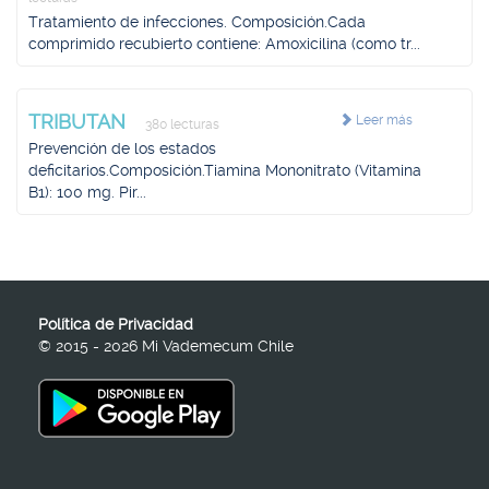
Tratamiento de infecciones. Composición.Cada
comprimido recubierto contiene: Amoxicilina (como tr...
TRIBUTAN
Leer más
380 lecturas
Prevención de los estados
deficitarios.Composición.Tiamina Mononitrato (Vitamina
B1): 100 mg. Pir...
Política de Privacidad
© 2015 - 2026 Mi Vademecum Chile