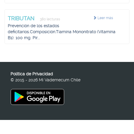
TRIBUTAN
Leer más
380 lecturas
Prevención de los estados
deficitarios.Composición.Tiamina Mononitrato (Vitamina
B1): 100 mg. Pir...
Política de Privacidad
© 2015 - 2026 Mi Vademecum Chile