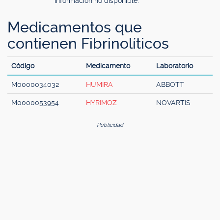
Información no disponible.
Medicamentos que
contienen Fibrinolíticos
Código
Medicamento
Laboratorio
M0000034032
HUMIRA
ABBOTT
M0000053954
HYRIMOZ
NOVARTIS
Publicidad