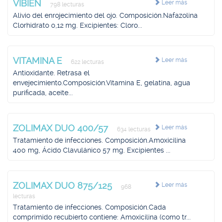
VIBIEN
Leer más
798 lecturas
Alivio del enrojecimiento del ojo. Composición.Nafazolina
Clorhidrato 0,12 mg. Excipientes: Cloro...
VITAMINA E
Leer más
622 lecturas
Antioxidante. Retrasa el
envejecimiento.Composición.Vitamina E, gelatina, agua
purificada, aceite...
ZOLIMAX DUO 400/57
Leer más
634 lecturas
Tratamiento de infecciones. Composición.Amoxicilina
400 mg, Ácido Clavulánico 57 mg. Excipientes ...
ZOLIMAX DUO 875/125
Leer más
968
lecturas
Tratamiento de infecciones. Composición.Cada
comprimido recubierto contiene: Amoxicilina (como tr...