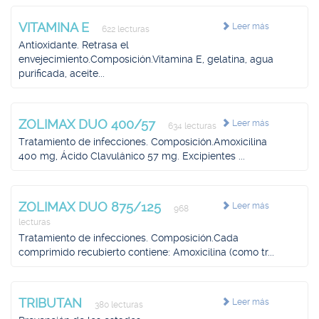
VITAMINA E
Leer más
622 lecturas
Antioxidante. Retrasa el
envejecimiento.Composición.Vitamina E, gelatina, agua
purificada, aceite...
ZOLIMAX DUO 400/57
Leer más
634 lecturas
Tratamiento de infecciones. Composición.Amoxicilina
400 mg, Ácido Clavulánico 57 mg. Excipientes ...
ZOLIMAX DUO 875/125
Leer más
968
lecturas
Tratamiento de infecciones. Composición.Cada
comprimido recubierto contiene: Amoxicilina (como tr...
TRIBUTAN
Leer más
380 lecturas