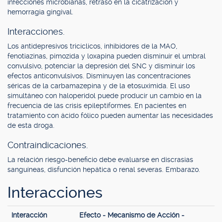
infecciones microbianas, retraso en la cicatrización y
hemorragia gingival.
Interacciones.
Los antidepresivos tricíclicos, inhibidores de la MAO,
fenotiazinas, pimozida y loxapina pueden disminuir el umbral
convulsivo, potenciar la depresión del SNC y disminuir los
efectos anticonvulsivos. Disminuyen las concentraciones
séricas de la carbamazepina y de la etosuximida. El uso
simultáneo con haloperidol puede producir un cambio en la
frecuencia de las crisis epileptiformes. En pacientes en
tratamiento con ácido fólico pueden aumentar las necesidades
de esta droga.
Contraindicaciones.
La relación riesgo-beneficio debe evaluarse en discrasias
sanguíneas, disfunción hepática o renal severas. Embarazo.
Interacciones
Interacción
Efecto - Mecanismo de Acción -