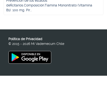
Prevención de los estados
deficitarios.Composición.Tiamina Mononitrato (Vitamina
B1): 100 mg. Pir...
Política de Privacidad
© 2015 - 2026 Mi Vademecum Chile