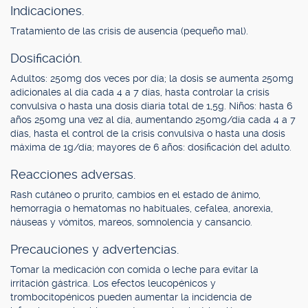
Indicaciones.
Tratamiento de las crisis de ausencia (pequeño mal).
Dosificación.
Adultos: 250mg dos veces por día; la dosis se aumenta 250mg
adicionales al día cada 4 a 7 días, hasta controlar la crisis
convulsiva o hasta una dosis diaria total de 1,5g. Niños: hasta 6
años 250mg una vez al día, aumentando 250mg/día cada 4 a 7
días, hasta el control de la crisis convulsiva o hasta una dosis
máxima de 1g/día; mayores de 6 años: dosificación del adulto.
Reacciones adversas.
Rash cutáneo o prurito, cambios en el estado de ánimo,
hemorragia o hematomas no habituales, cefalea, anorexia,
náuseas y vómitos, mareos, somnolencia y cansancio.
Precauciones y advertencias.
Tomar la medicación con comida o leche para evitar la
irritación gástrica. Los efectos leucopénicos y
trombocitopénicos pueden aumentar la incidencia de