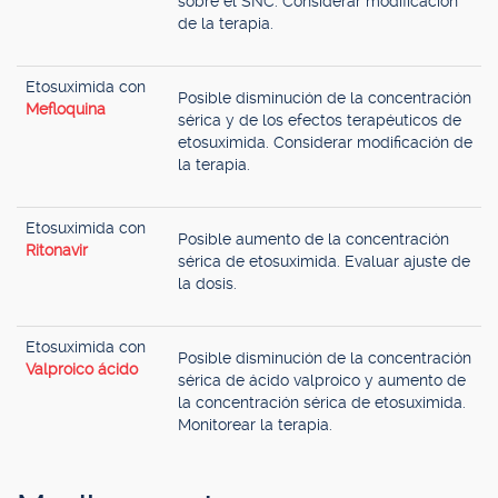
sobre el SNC. Considerar modificación
de la terapia.
Etosuximida con
Posible disminución de la concentración
Mefloquina
sérica y de los efectos terapéuticos de
etosuximida. Considerar modificación de
la terapia.
Etosuximida con
Posible aumento de la concentración
Ritonavir
sérica de etosuximida. Evaluar ajuste de
la dosis.
Etosuximida con
Posible disminución de la concentración
Valproico ácido
sérica de ácido valproico y aumento de
la concentración sérica de etosuximida.
Monitorear la terapia.