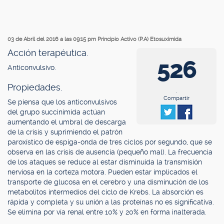
03 de Abril del 2016 a las 09:15 pm
Principio Activo (P.A) Etosuximida
Acción terapéutica.
526
Anticonvulsivo.
Propiedades.
.
Compartir
Se piensa que los anticonvulsivos
del grupo succinimida actúan
aumentando el umbral de descarga
de la crisis y suprimiendo el patrón
paroxístico de espiga-onda de tres ciclos por segundo, que se
observa en las crisis de ausencia (pequeño mal). La frecuencia
de los ataques se reduce al estar disminuida la transmisión
nerviosa en la corteza motora. Pueden estar implicados el
transporte de glucosa en el cerebro y una disminución de los
metabolitos intermedios del ciclo de Krebs. La absorción es
rápida y completa y su unión a las proteínas no es significativa.
Se elimina por vía renal entre 10% y 20% en forma inalterada.