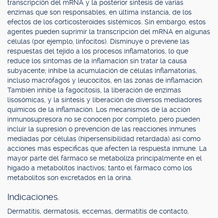
transcripción del mRNA y la posterior síntesis de varias
enzimas que son responsables, en última instancia, de los
efectos de los corticosteroides sistémicos. Sin embargo, estos
agentes pueden suprimir la transcripción del mRNA en algunas
células (por ejemplo, linfocitos). Disminuye o previene las
respuestas del tejido a los procesos inflamatorios, lo que
reduce los síntomas de la inflamación sin tratar la causa
subyacente; inhibe la acumulación de células inflamatorias,
incluso macrófagos y leucocitos, en las zonas de inflamación.
También inhibe la fagocitosis, la liberación de enzimas
lisosómicas, y la síntesis y liberación de diversos mediadores
químicos de la inflamación. Los mecanismos de la acción
inmunosupresora no se conocen por completo, pero pueden
incluir la supresión o prevención de las reacciones inmunes
mediadas por células (hipersensibilidad retardada) así como
acciones más específicas que afecten la respuesta inmune. La
mayor parte del fármaco se metaboliza principalmente en el
hígado a metabolitos inactivos; tanto el fármaco como los
metabolitos son excretados en la orina.
Indicaciones.
Dermatitis, dermatosis, eccemas, dermatitis de contacto,