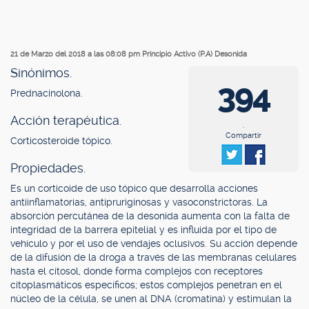
21 de Marzo del 2018 a las 08:08 pm
Principio Activo (P.A) Desonida
Sinónimos.
394
Prednacinolona.
Acción terapéutica.
.
Compartir
Corticosteroide tópico.
Propiedades.
Es un corticoide de uso tópico que desarrolla acciones
antiinflamatorias, antipruriginosas y vasoconstrictoras. La
absorción percutánea de la desonida aumenta con la falta de
integridad de la barrera epitelial y es influida por el tipo de
vehículo y por el uso de vendajes oclusivos. Su acción depende
de la difusión de la droga a través de las membranas celulares
hasta el citosol, donde forma complejos con receptores
citoplasmáticos específicos; estos complejos penetran en el
núcleo de la célula, se unen al DNA (cromatina) y estimulan la