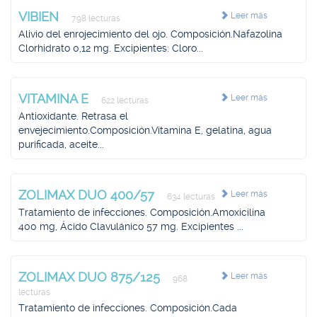
VIBIEN
Leer más
798 lecturas
Alivio del enrojecimiento del ojo. Composición.Nafazolina
Clorhidrato 0,12 mg. Excipientes: Cloro...
VITAMINA E
Leer más
622 lecturas
Antioxidante. Retrasa el
envejecimiento.Composición.Vitamina E, gelatina, agua
purificada, aceite...
ZOLIMAX DUO 400/57
Leer más
634 lecturas
Tratamiento de infecciones. Composición.Amoxicilina
400 mg, Ácido Clavulánico 57 mg. Excipientes ...
ZOLIMAX DUO 875/125
Leer más
968
lecturas
Tratamiento de infecciones. Composición.Cada