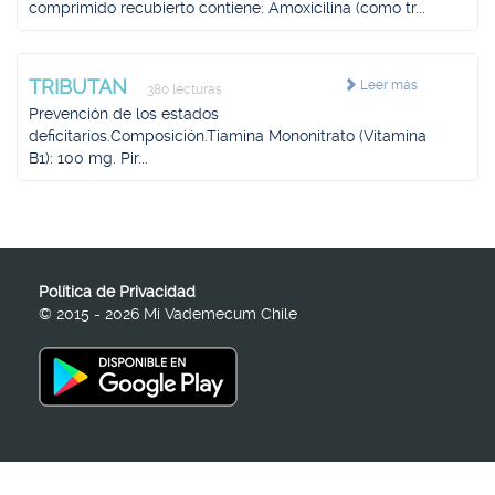
comprimido recubierto contiene: Amoxicilina (como tr...
TRIBUTAN
Leer más
380 lecturas
Prevención de los estados
deficitarios.Composición.Tiamina Mononitrato (Vitamina
B1): 100 mg. Pir...
Política de Privacidad
© 2015 - 2026 Mi Vademecum Chile