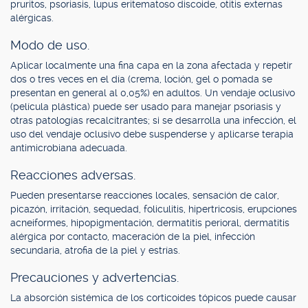
pruritos, psoriasis, lupus eritematoso discoide, otitis externas
alérgicas.
Modo de uso.
Aplicar localmente una fina capa en la zona afectada y repetir
dos o tres veces en el día (crema, loción, gel o pomada se
presentan en general al 0,05%) en adultos. Un vendaje oclusivo
(película plástica) puede ser usado para manejar psoriasis y
otras patologías recalcitrantes; si se desarrolla una infección, el
uso del vendaje oclusivo debe suspenderse y aplicarse terapia
antimicrobiana adecuada.
Reacciones adversas.
Pueden presentarse reacciones locales, sensación de calor,
picazón, irritación, sequedad, foliculitis, hipertricosis, erupciones
acneiformes, hipopigmentación, dermatitis perioral, dermatitis
alérgica por contacto, maceración de la piel, infección
secundaria, atrofia de la piel y estrías.
Precauciones y advertencias.
La absorción sistémica de los corticoides tópicos puede causar