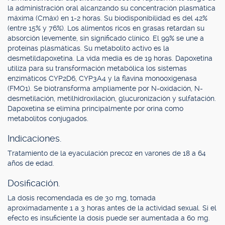
la administración oral alcanzando su concentración plasmática
máxima (Cmáx) en 1-2 horas. Su biodisponibilidad es del 42%
(entre 15% y 76%). Los alimentos ricos en grasas retardan su
absorción levemente, sin significado clínico. El 99% se une a
proteínas plasmáticas. Su metabolito activo es la
desmetildapoxetina. La vida media es de 19 horas. Dapoxetina
utiliza para su transformación metabólica los sistemas
enzimáticos CYP2D6, CYP3A4 y la flavina monooxigenasa
(FMO1). Se biotransforma ampliamente por N-oxidación, N-
desmetilación, metilhidroxilación, glucuronización y sulfatación.
Dapoxetina se elimina principalmente por orina como
metabolitos conjugados.
Indicaciones.
Tratamiento de la eyaculación precoz en varones de 18 a 64
años de edad.
Dosificación.
La dosis recomendada es de 30 mg, tomada
aproximadamente 1 a 3 horas antes de la actividad sexual. Si el
efecto es insuficiente la dosis puede ser aumentada a 60 mg.