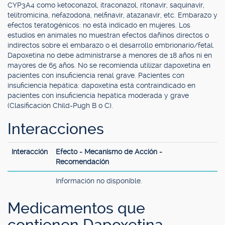
CYP3A4 como ketoconazol, itraconazol, ritonavir, saquinavir,
telitromicina, nefazodona, nelfinavir, atazanavir, etc. Embarazo y
efectos teratogénicos: no está indicado en mujeres. Los
estudios en animales no muestran efectos dañinos directos o
indirectos sobre el embarazo o el desarrollo embrionario/fetal.
Dapoxetina no debe administrarse a menores de 18 años ni en
mayores de 65 años. No se recomienda utilizar dapoxetina en
pacientes con insuficiencia renal grave. Pacientes con
insuficiencia hepática: dapoxetina está contraindicado en
pacientes con insuficiencia hepática moderada y grave
(Clasificación Child-Pugh B o C).
Interacciones
Interacción
Efecto - Mecanismo de Acción -
Recomendación
Información no disponible.
Medicamentos que
contienen Dapoxetina