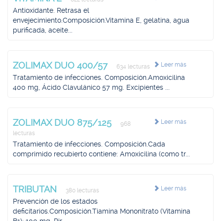
Antioxidante. Retrasa el
envejecimiento.Composición.Vitamina E, gelatina, agua
purificada, aceite...
ZOLIMAX DUO 400/57
Leer más
634 lecturas
Tratamiento de infecciones. Composición.Amoxicilina
400 mg, Ácido Clavulánico 57 mg. Excipientes ...
ZOLIMAX DUO 875/125
Leer más
968
lecturas
Tratamiento de infecciones. Composición.Cada
comprimido recubierto contiene: Amoxicilina (como tr...
TRIBUTAN
Leer más
380 lecturas
Prevención de los estados
deficitarios.Composición.Tiamina Mononitrato (Vitamina