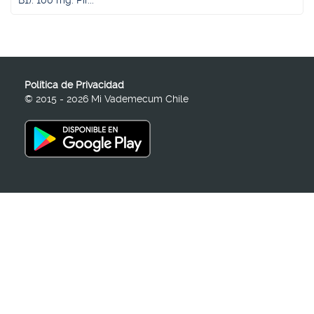
B1): 100 mg. Pir...
Política de Privacidad
© 2015 - 2026 Mi Vademecum Chile