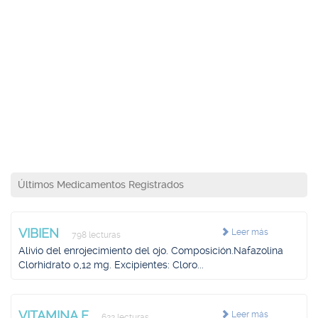
Últimos Medicamentos Registrados
VIBIEN
Leer más
798 lecturas
Alivio del enrojecimiento del ojo. Composición.Nafazolina
Clorhidrato 0,12 mg. Excipientes: Cloro...
VITAMINA E
Leer más
622 lecturas