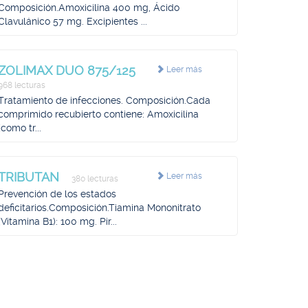
Composición.Amoxicilina 400 mg, Ácido
Clavulánico 57 mg. Excipientes ...
ZOLIMAX DUO 875/125
Leer más
968 lecturas
Tratamiento de infecciones. Composición.Cada
comprimido recubierto contiene: Amoxicilina
(como tr...
TRIBUTAN
Leer más
380 lecturas
Prevención de los estados
deficitarios.Composición.Tiamina Mononitrato
(Vitamina B1): 100 mg. Pir...