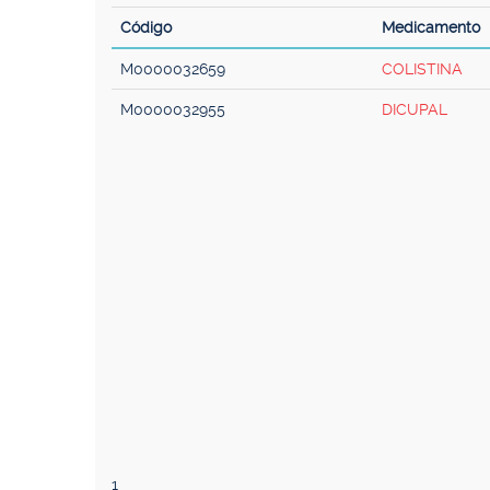
Código
Medicamento
M0000032659
COLISTINA
M0000032955
DICUPAL
1