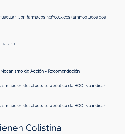
muscular. Con fármacos nefrotóxicos (aminoglucósidos,
Embarazo.
- Mecanismo de Acción - Recomendación
disminución del efecto terapéutico de BCG. No indicar.
disminución del efecto terapéutico de BCG. No indicar.
enen Colistina