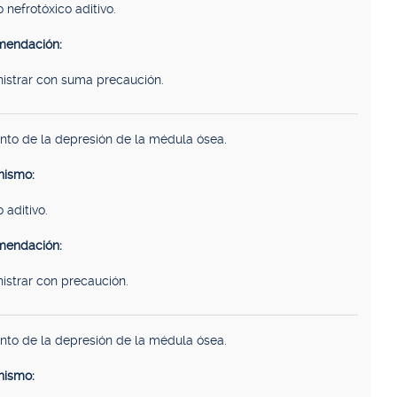
 nefrotóxico aditivo.
endación:
istrar con suma precaución.
to de la depresión de la médula ósea.
ismo:
 aditivo.
endación:
istrar con precaución.
to de la depresión de la médula ósea.
ismo: