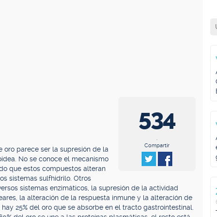
534
.
Compartir
 oro parece ser la supresión de la
toidea. No se conoce el mecanismo
rido que estos compuestos alteran
s sistemas sulfhidrilo. Otros
versos sistemas enzimáticos, la supresión de la actividad
ares, la alteración de la respuesta inmune y la alteración de
 hay 25% del oro que se absorbe en el tracto gastrointestinal.