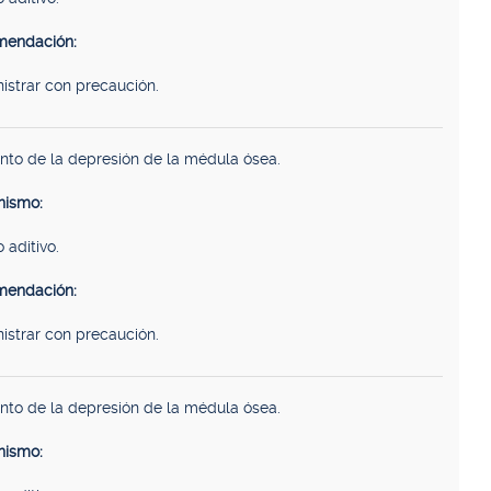
endación:
istrar con precaución.
to de la depresión de la médula ósea.
ismo:
 aditivo.
endación:
istrar con precaución.
to de la depresión de la médula ósea.
ismo: