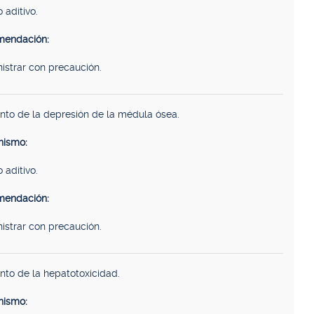
 aditivo.
endación:
istrar con precaución.
to de la depresión de la médula ósea.
ismo:
 aditivo.
endación:
istrar con precaución.
to de la hepatotoxicidad.
ismo: