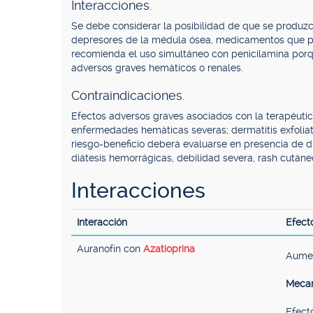
Interacciones.
Se debe considerar la posibilidad de que se produzc
depresores de la médula ósea, medicamentos que pro
recomienda el uso simultáneo con penicilamina por
adversos graves hemáticos o renales.
Contraindicaciones.
Efectos adversos graves asociados con la terapéutic
enfermedades hemáticas severas; dermatitis exfoliativ
riesgo-beneficio deberá evaluarse en presencia de d
diátesis hemorrágicas, debilidad severa, rash cutáne
Interacciones
Interacción
Efect
Auranofín con
Azatioprina
Aumen
Mecan
Efecto