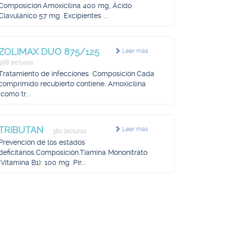
Composición.Amoxicilina 400 mg, Ácido
Clavulánico 57 mg. Excipientes ...
ZOLIMAX DUO 875/125
Leer más
968 lecturas
Tratamiento de infecciones. Composición.Cada
comprimido recubierto contiene: Amoxicilina
(como tr...
TRIBUTAN
Leer más
380 lecturas
Prevención de los estados
deficitarios.Composición.Tiamina Mononitrato
(Vitamina B1): 100 mg. Pir...