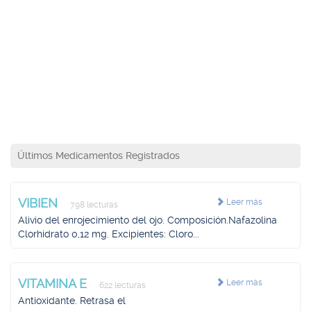
Últimos Medicamentos Registrados
VIBIEN
Leer más
798 lecturas
Alivio del enrojecimiento del ojo. Composición.Nafazolina
Clorhidrato 0,12 mg. Excipientes: Cloro...
VITAMINA E
Leer más
622 lecturas
Antioxidante. Retrasa el