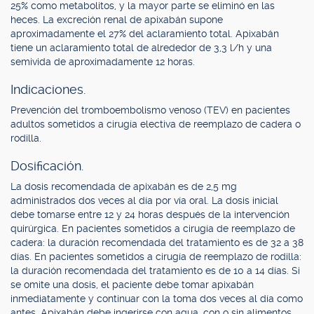
25% como metabolitos, y la mayor parte se eliminó en las
heces. La excreción renal de apixabán supone
aproximadamente el 27% del aclaramiento total. Apixabán
tiene un aclaramiento total de alrededor de 3,3 l/h y una
semivida de aproximadamente 12 horas.
Indicaciones.
Prevención del tromboembolismo venoso (TEV) en pacientes
adultos sometidos a cirugía electiva de reemplazo de cadera o
rodilla.
Dosificación.
La dosis recomendada de apixabán es de 2,5 mg
administrados dos veces al día por vía oral. La dosis inicial
debe tomarse entre 12 y 24 horas después de la intervención
quirúrgica. En pacientes sometidos a cirugía de reemplazo de
cadera: la duración recomendada del tratamiento es de 32 a 38
días. En pacientes sometidos a cirugía de reemplazo de rodilla:
la duración recomendada del tratamiento es de 10 a 14 días. Si
se omite una dosis, el paciente debe tomar apixabán
inmediatamente y continuar con la toma dos veces al día como
antes. Apixabán debe ingerirse con agua, con o sin alimentos.