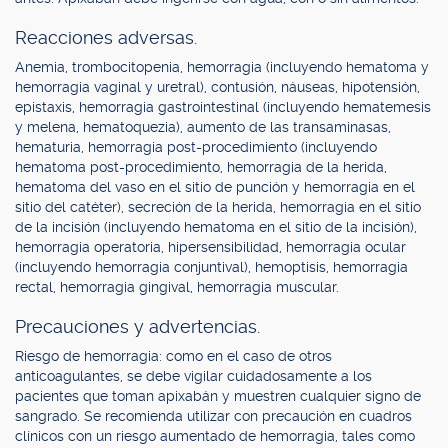
Reacciones adversas.
Anemia, trombocitopenia, hemorragia (incluyendo hematoma y
hemorragia vaginal y uretral), contusión, náuseas, hipotensión,
epistaxis, hemorragia gastrointestinal (incluyendo hematemesis
y melena, hematoquezia), aumento de las transaminasas,
hematuria, hemorragia post-procedimiento (incluyendo
hematoma post-procedimiento, hemorragia de la herida,
hematoma del vaso en el sitio de punción y hemorragia en el
sitio del catéter), secreción de la herida, hemorragia en el sitio
de la incisión (incluyendo hematoma en el sitio de la incisión),
hemorragia operatoria, hipersensibilidad, hemorragia ocular
(incluyendo hemorragia conjuntival), hemoptisis, hemorragia
rectal, hemorragia gingival, hemorragia muscular.
Precauciones y advertencias.
Riesgo de hemorragia: como en el caso de otros
anticoagulantes, se debe vigilar cuidadosamente a los
pacientes que toman apixabán y muestren cualquier signo de
sangrado. Se recomienda utilizar con precaución en cuadros
clínicos con un riesgo aumentado de hemorragia, tales como