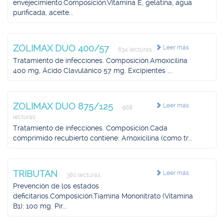
envejecimiento.Composición.Vitamina E, gelatina, agua
purificada, aceite...
ZOLIMAX DUO 400/57
Leer más
634 lecturas
Tratamiento de infecciones. Composición.Amoxicilina
400 mg, Ácido Clavulánico 57 mg. Excipientes ...
ZOLIMAX DUO 875/125
Leer más
968
lecturas
Tratamiento de infecciones. Composición.Cada
comprimido recubierto contiene: Amoxicilina (como tr...
TRIBUTAN
Leer más
380 lecturas
Prevención de los estados
deficitarios.Composición.Tiamina Mononitrato (Vitamina
B1): 100 mg. Pir...