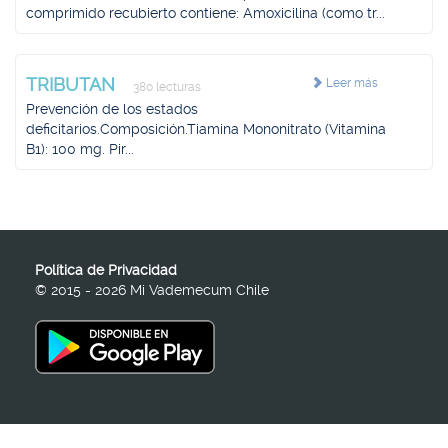
comprimido recubierto contiene: Amoxicilina (como tr...
TRIBUTAN
Leer más
380 lecturas
Prevención de los estados
deficitarios.Composición.Tiamina Mononitrato (Vitamina
B1): 100 mg. Pir...
Política de Privacidad
© 2015 - 2026 Mi Vademecum Chile