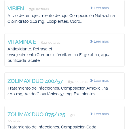
VIBIEN
Leer más
798 lecturas
Alivio del enrojecimiento del ojo. Composición.Nafazolina
Clorhidrato 0,12 mg. Excipientes: Cloro...
VITAMINA E
Leer más
622 lecturas
Antioxidante. Retrasa el
envejecimiento.Composición.Vitamina E, gelatina, agua
purificada, aceite...
ZOLIMAX DUO 400/57
Leer más
634 lecturas
Tratamiento de infecciones. Composición.Amoxicilina
400 mg, Ácido Clavulánico 57 mg. Excipientes ...
ZOLIMAX DUO 875/125
Leer más
968
lecturas
Tratamiento de infecciones. Composición.Cada