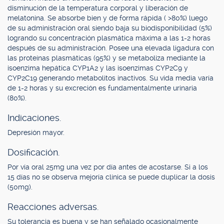
disminución de la temperatura corporal y liberación de
melatonina. Se absorbe bien y de forma rápida ( >80%) luego
de su administración oral siendo baja su biodisponibilidad (5%)
logrando su concentración plasmática máxima a las 1-2 horas
después de su administración. Posee una elevada ligadura con
las proteínas plasmáticas (95%) y se metaboliza mediante la
isoenzima hepática CYP1A2 y las isoenzimas CYP2C9 y
CYP2C19 generando metabolitos inactivos. Su vida media varía
de 1-2 horas y su excreción es fundamentalmente urinaria
(80%).
Indicaciones.
Depresión mayor.
Dosificación.
Por vía oral 25mg una vez por día antes de acostarse. Si a los
15 días no se observa mejoría clínica se puede duplicar la dosis
(50mg).
Reacciones adversas.
Su tolerancia es buena y se han señalado ocasionalmente