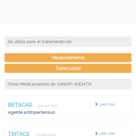
Se utiliza para el tratamiento de:
Hipoproteinemia
Tuberculosis
Otros Medicamentos de SANOFI AVENTIS
BETACAR
Leer más
910 lecturas
Agente antihipertensivo
TRITACE
Leer más
700 lecturas