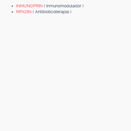
INMUNOPRIN
( Inmunomodulador )
RIFADIN
( Antibioticoterapia )