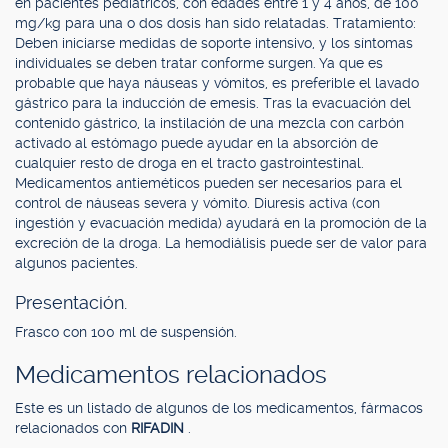
en pacientes pediátricos, con edades entre 1 y 4 años, de 100
mg/kg para una o dos dosis han sido relatadas. Tratamiento:
Deben iniciarse medidas de soporte intensivo, y los síntomas
individuales se deben tratar conforme surgen. Ya que es
probable que haya náuseas y vómitos, es preferible el lavado
gástrico para la inducción de emesis. Tras la evacuación del
contenido gástrico, la instilación de una mezcla con carbón
activado al estómago puede ayudar en la absorción de
cualquier resto de droga en el tracto gastrointestinal.
Medicamentos antieméticos pueden ser necesarios para el
control de náuseas severa y vómito. Diuresis activa (con
ingestión y evacuación medida) ayudará en la promoción de la
excreción de la droga. La hemodiálisis puede ser de valor para
algunos pacientes.
Presentación.
Frasco con 100 ml de suspensión.
Medicamentos relacionados
Este es un listado de algunos de los medicamentos, fármacos
relacionados con
RIFADIN
.