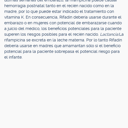
últimas semanas del embarazo; la rifampicina puede causar
hemorragia postnatal tanto en el recién nacido como en la
madre, por lo que puede estar indicado el tratamiento con
vitamina K. En consecuencia, Rifadin debería usarse durante el
embarazo o en mujeres con potencial de embarazarse cuando
a juicio del médico, los beneficios potenciales para la paciente
superen los riesgos posibles para el recién nacido.
Lactancia:
La
rifampicina se excreta en la leche materna. Por lo tanto Rifadin
debería usarse en madres que amamantan sólo si el beneficio
potencial para la paciente sobrepasa el potencial riesgo para
el infante.