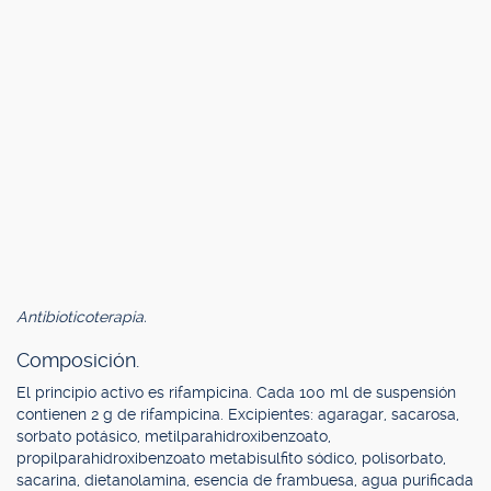
Antibioticoterapia.
Composición.
El principio activo es rifampicina. Cada 100 ml de suspensión
contienen 2 g de rifampicina. Excipientes: agaragar, sacarosa,
sorbato potásico, metilparahidroxibenzoato,
propilparahidroxibenzoato metabisulfito sódico, polisorbato,
sacarina, dietanolamina, esencia de frambuesa, agua purificada