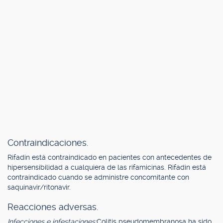
Contraindicaciones.
Rifadin está contraindicado en pacientes con antecedentes de
hipersensibilidad a cualquiera de las rifamicinas. Rifadin está
contraindicado cuando se administre concomitante con
saquinavir/ritonavir.
Reacciones adversas.
Infecciones e infestaciones:
Colitis pseudomembranosa ha sido