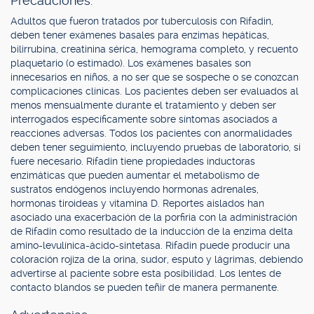
Precauciones.
Adultos que fueron tratados por tuberculosis con Rifadin,
deben tener exámenes basales para enzimas hepáticas,
bilirrubina, creatinina sérica, hemograma completo, y recuento
plaquetario (o estimado). Los exámenes basales son
innecesarios en niños, a no ser que se sospeche o se conozcan
complicaciones clínicas. Los pacientes deben ser evaluados al
menos mensualmente durante el tratamiento y deben ser
interrogados específicamente sobre síntomas asociados a
reacciones adversas. Todos los pacientes con anormalidades
deben tener seguimiento, incluyendo pruebas de laboratorio, si
fuere necesario. Rifadin tiene propiedades inductoras
enzimáticas que pueden aumentar el metabolismo de
sustratos endógenos incluyendo hormonas adrenales,
hormonas tiroideas y vitamina D. Reportes aislados han
asociado una exacerbación de la porfiria con la administración
de Rifadin como resultado de la inducción de la enzima delta
amino-levulínica-ácido-sintetasa. Rifadin puede producir una
coloración rojiza de la orina, sudor, esputo y lágrimas, debiendo
advertirse al paciente sobre esta posibilidad. Los lentes de
contacto blandos se pueden teñir de manera permanente.