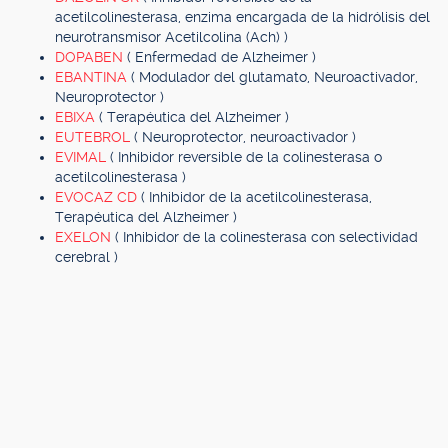
acetilcolinesterasa, enzima encargada de la hidrólisis del
neurotransmisor Acetilcolina (Ach) )
DOPABEN
( Enfermedad de Alzheimer )
EBANTINA
( Modulador del glutamato, Neuroactivador,
Neuroprotector )
EBIXA
( Terapéutica del Alzheimer )
EUTEBROL
( Neuroprotector, neuroactivador )
EVIMAL
( Inhibidor reversible de la colinesterasa o
acetilcolinesterasa )
EVOCAZ CD
( Inhibidor de la acetilcolinesterasa,
Terapéutica del Alzheimer )
EXELON
( Inhibidor de la colinesterasa con selectividad
cerebral )