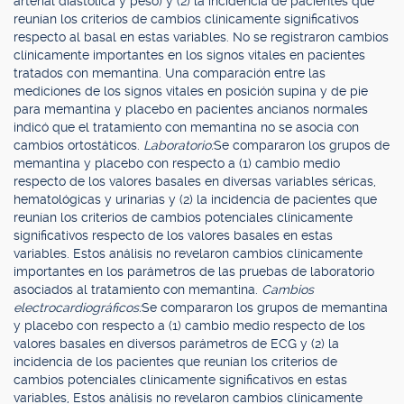
arterial diastólica y peso) y (2) la incidencia de pacientes que
reunían los criterios de cambios clínicamente significativos
respecto al basal en estas variables. No se registraron cambios
clínicamente importantes en los signos vitales en pacientes
tratados con memantina. Una comparación entre las
mediciones de los signos vitales en posición supina y de pie
para memantina y placebo en pacientes ancianos normales
indicó que el tratamiento con memantina no se asocia con
cambios ortostáticos.
Laboratorio:
Se compararon los grupos de
memantina y placebo con respecto a (1) cambio medio
respecto de los valores basales en diversas variables séricas,
hematológicas y urinarias y (2) la incidencia de pacientes que
reunían los criterios de cambios potenciales clínicamente
significativos respecto de los valores basales en estas
variables. Estos análisis no revelaron cambios clínicamente
importantes en los parámetros de las pruebas de laboratorio
asociados al tratamiento con memantina.
Cambios
electrocardiográficos:
Se compararon los grupos de memantina
y placebo con respecto a (1) cambio medio respecto de los
valores basales en diversos parámetros de ECG y (2) la
incidencia de los pacientes que reunían los criterios de
cambios potenciales clínicamente significativos en estas
variables, Estos análisis no revelaron cambios clínicamente