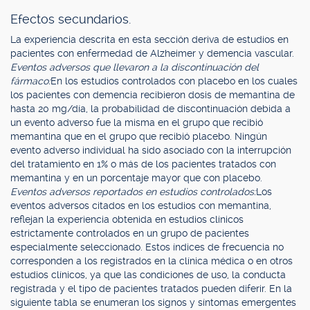
Efectos secundarios.
La experiencia descrita en esta sección deriva de estudios en
pacientes con enfermedad de Alzheimer y demencia vascular.
Eventos adversos que llevaron a la discontinuación del
fármaco:
En los estudios controlados con placebo en los cuales
los pacientes con demencia recibieron dosis de memantina de
hasta 20 mg/día, la probabilidad de discontinuación debida a
un evento adverso fue la misma en el grupo que recibió
memantina que en el grupo que recibió placebo. Ningún
evento adverso individual ha sido asociado con la interrupción
del tratamiento en 1% o más de los pacientes tratados con
memantina y en un porcentaje mayor que con placebo.
Eventos adversos reportados en estudios controlados:
Los
eventos adversos citados en los estudios con memantina,
reflejan la experiencia obtenida en estudios clínicos
estrictamente controlados en un grupo de pacientes
especialmente seleccionado. Estos índices de frecuencia no
corresponden a los registrados en la clínica médica o en otros
estudios clínicos, ya que las condiciones de uso, la conducta
registrada y el tipo de pacientes tratados pueden diferir. En la
siguiente tabla se enumeran los signos y síntomas emergentes