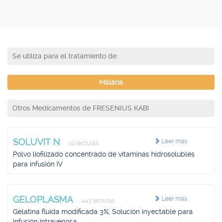
Se utiliza para el tratamiento de:
Malaria
Otros Medicamentos de FRESENIUS KABI
SOLUVIT N
Leer más
10 lecturas
Polvo liofilizado concentrado de vitaminas hidrosolubles
para infusión IV
GELOPLASMA
Leer más
443 lecturas
Gelatina fluida modificada 3%, Solución inyectable para
infusión intravenosa