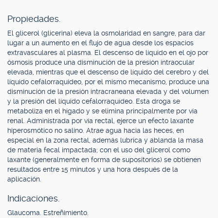
Propiedades.
El glicerol (glicerina) eleva la osmolaridad en sangre, para dar
lugar a un aumento en el flujo de agua desde los espacios
extravasculares al plasma. El descenso de líquido en el ojo por
ósmosis produce una disminución de la presión intraocular
elevada, mientras que el descenso de líquido del cerebro y del
líquido cefalorraquídeo, por el mismo mecanismo, produce una
disminución de la presión intracraneana elevada y del volumen
y la presión del líquido cefalorraquídeo. Esta droga se
metaboliza en el hígado y se elimina principalmente por vía
renal. Administrada por vía rectal, ejerce un efecto laxante
hiperosmótico no salino. Atrae agua hacia las heces, en
especial en la zona rectal, además lubrica y ablanda la masa
de materia fecal impactada; con el uso del glicerol como
laxante (generalmente en forma de supositorios) se obtienen
resultados entre 15 minutos y una hora después de la
aplicación.
Indicaciones.
Glaucoma. Estreñimiento.