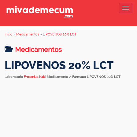
Togg
navig
Inicio
»
Medicamentos
»
LIPOVENOS 20% LCT
Medicamentos
LIPOVENOS 20% LCT
Laboratorio
Fresenius Kabi
Medicamento / Fármaco LIPOVENOS 20% LCT