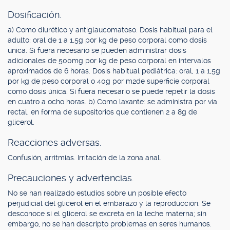
Dosificación.
a) Como diurético y antiglaucomatoso. Dosis habitual para el
adulto: oral de 1 a 1,5g por kg de peso corporal como dosis
única. Si fuera necesario se pueden administrar dosis
adicionales de 500mg por kg de peso corporal en intervalos
aproximados de 6 horas. Dosis habitual pediátrica: oral, 1 a 1,5g
por kg de peso corporal o 40g por m2de superficie corporal
como dosis única. Si fuera necesario se puede repetir la dosis
en cuatro a ocho horas. b) Como laxante: se administra por vía
rectal, en forma de supositorios que contienen 2 a 8g de
glicerol.
Reacciones adversas.
Confusión, arritmias. Irritación de la zona anal.
Precauciones y advertencias.
No se han realizado estudios sobre un posible efecto
perjudicial del glicerol en el embarazo y la reproducción. Se
desconoce si el glicerol se excreta en la leche materna; sin
embargo, no se han descripto problemas en seres humanos.