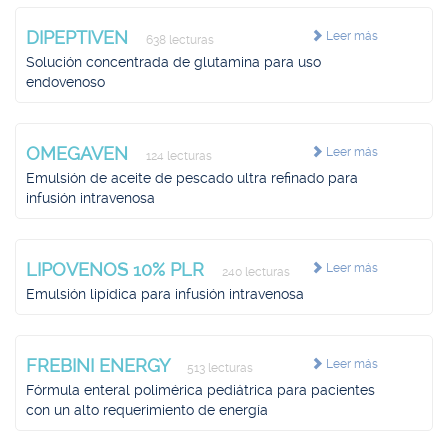
DIPEPTIVEN
Leer más
638 lecturas
Solución concentrada de glutamina para uso
endovenoso
OMEGAVEN
Leer más
124 lecturas
Emulsión de aceite de pescado ultra refinado para
infusión intravenosa
LIPOVENOS 10% PLR
Leer más
240 lecturas
Emulsión lipídica para infusión intravenosa
FREBINI ENERGY
Leer más
513 lecturas
Fórmula enteral polimérica pediátrica para pacientes
con un alto requerimiento de energía