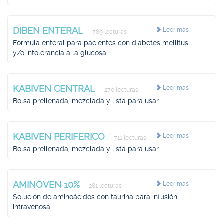
DIBEN ENTERAL
Leer más
789 lecturas
Fórmula enteral para pacientes con diabetes mellitus
y/o intolerancia a la glucosa
KABIVEN CENTRAL
Leer más
270 lecturas
Bolsa prellenada, mezclada y lista para usar
KABIVEN PERIFERICO
Leer más
711 lecturas
Bolsa prellenada, mezclada y lista para usar
AMINOVEN 10%
Leer más
281 lecturas
Solución de aminoácidos con taurina para infusión
intravenosa