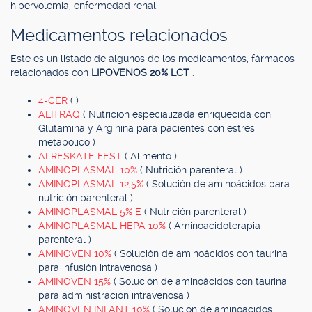
hipervolemia, enfermedad renal.
Medicamentos relacionados
Este es un listado de algunos de los medicamentos, fármacos
relacionados con
LIPOVENOS 20% LCT
.
4-CER
( )
ALITRAQ
( Nutrición especializada enriquecida con
Glutamina y Arginina para pacientes con estrés
metabólico )
ALRESKATE FEST
( Alimento )
AMINOPLASMAL 10%
( Nutrición parenteral )
AMINOPLASMAL 12,5%
( Solución de aminoácidos para
nutrición parenteral )
AMINOPLASMAL 5% E
( Nutrición parenteral )
AMINOPLASMAL HEPA 10%
( Aminoacidoterapia
parenteral )
AMINOVEN 10%
( Solución de aminoácidos con taurina
para infusión intravenosa )
AMINOVEN 15%
( Solución de aminoácidos con taurina
para administración intravenosa )
AMINOVEN INFANT 10%
( Solución de aminoácidos