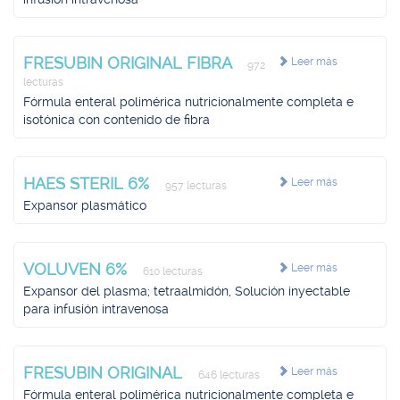
FRESUBIN ORIGINAL FIBRA
Leer más
972
lecturas
Fórmula enteral polimérica nutricionalmente completa e
isotónica con contenido de fibra
HAES STERIL 6%
Leer más
957 lecturas
Expansor plasmático
VOLUVEN 6%
Leer más
610 lecturas
Expansor del plasma; tetraalmidón, Solución inyectable
para infusión intravenosa
FRESUBIN ORIGINAL
Leer más
646 lecturas
Fórmula enteral polimérica nutricionalmente completa e