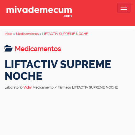
Togg
navig
Inicio
»
Medicamentos
»
LIFTACTIV SUPREME NOCHE
Medicamentos
LIFTACTIV SUPREME
NOCHE
Laboratorio
Vichy
Medicamento / Fármaco LIFTACTIV SUPREME NOCHE