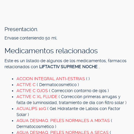
Presentación.
Envase conteniendo 50 ml.
Medicamentos relacionados
Este es un listado de algunos de los medicamentos, fármacos
relacionados con
LIFTACTIV SUPREME NOCHE
.
ACCION INTEGRAL ANTI-ESTRIAS
( )
ACTIVE C
( Dermatocosmético )
ACTIVE C OJOS
( Corrección contorno de ojos )
ACTIVE C XL FLUIDE
( Corrección primeras arrugas y
falta de luminosidad, tratamiento de día con filtro solar )
ACUALIPS 10G
( Gel Hidratante de Labios con Factor
Solar )
AGUA DESMAQ. PIELES NORMALES A MIXTAS
(
Dermatocosmético )
AGUA DESMAQ. PIELES NORMALES A SECAS
(