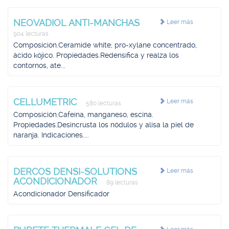
NEOVADIOL ANTI-MANCHAS
Leer más
904 lecturas
Composición.Ceramide white; pro-xylane concentrado,
ácido kójico. Propiedades.Redensifica y realza los
contornos, ate...
CELLUMETRIC
Leer más
580 lecturas
Composición.Cafeína, manganeso, escina.
Propiedades.Desincrusta los nódulos y alisa la piel de
naranja. Indicaciones....
DERCOS DENSI-SOLUTIONS
Leer más
ACONDICIONADOR
89 lecturas
Acondicionador Densificador